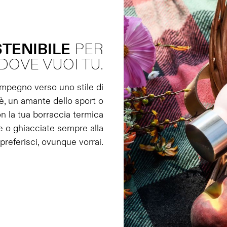
TENIBILE
PER
DOVE VUOI TU.
impegno verso uno stile di
tè, un amante dello sport o
 la tua borraccia termica
e o ghiacciate sempre alla
referisci, ovunque vorrai.