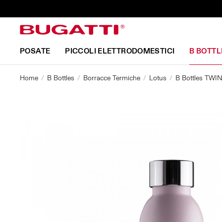
POSATE
PICCOLI ELETTRODOMESTICI
B BOTTL
Home
B Bottles
Borracce Termiche
Lotus
B Bottles TWIN