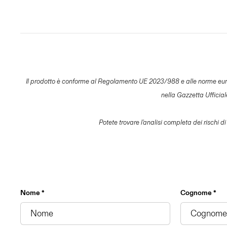
Il prodotto è conforme al Regolamento UE 2023/988 e alle norme europee 
nella Gazzetta Ufficia
Potete trovare l'analisi completa dei rischi di
Nome *
Cognome *