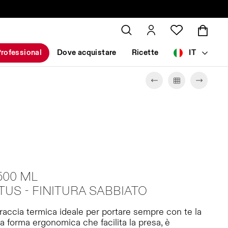
rofessional
Dove acquistare
Ricette
IT
500 ML
US - FINITURA SABBIATO
rraccia termica ideale per portare sempre con te la
la forma ergonomica che facilita la presa, è