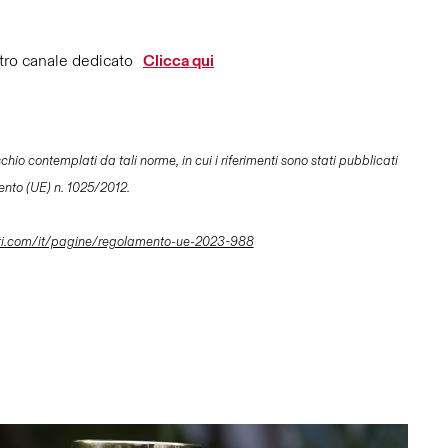
tro canale dedicato
Clicca qui
io contemplati da tali norme, in cui i riferimenti sono stati pubblicati
ento (UE) n. 1025/2012.
ti.com/it/pagine/regolamento-ue-2023-988