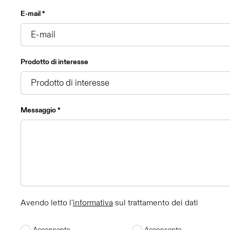
E-mail *
Prodotto di interesse
Messaggio *
Avendo letto l'
informativa
sul trattamento dei dati
Acconsento
Acconsento