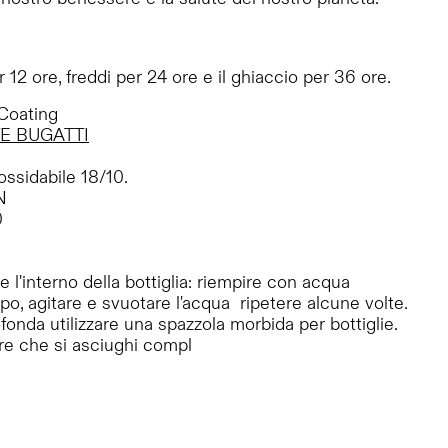
r 12 ore, freddi per 24 ore e il ghiaccio per 36 ore.
Coating
E BUGATTI
ossidabile 18/10.
N
0
 l'interno della bottiglia: riempire con acqua
ppo, agitare e svuotare l'acqua  ripetere alcune volte.
ofonda utilizzare una spazzola morbida per bottiglie.
are che si asciughi compl