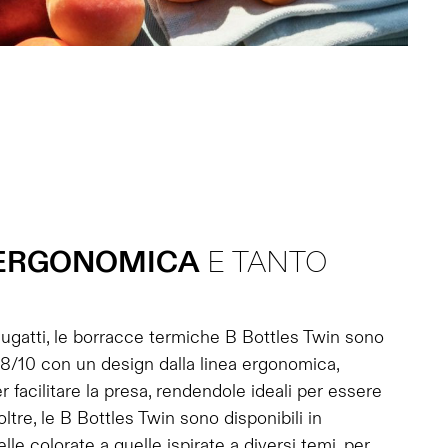
ERGONOMICA
E TANTO
gatti, le borracce termiche B Bottles Twin sono
 18/10 con un design dalla linea ergonomica,
r facilitare la presa, rendendole ideali per essere
ltre, le B Bottles Twin sono disponibili in
lle colorate a quelle ispirate a diversi temi, per