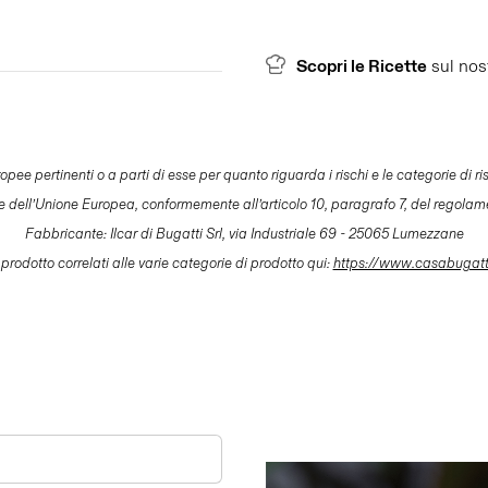
Scopri le Ricette
sul nos
pertinenti o a parti di esse per quanto riguarda i rischi e le categorie di risch
le dell’Unione Europea, conformemente all’articolo 10, paragrafo 7, del regolam
Fabbricante: Ilcar di Bugatti Srl, via Industriale 69 - 25065 Lumezzane
 prodotto correlati alle varie categorie di prodotto qui:
https://www.casabugat