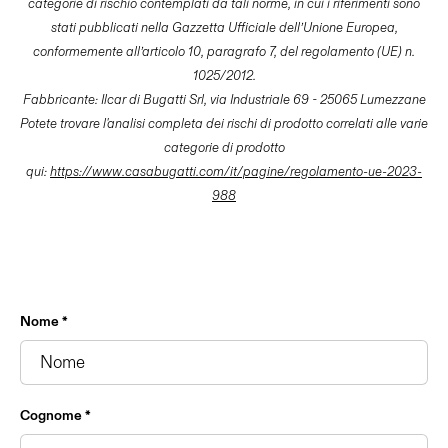
categorie di rischio contemplati da tali norme, in cui i riferimenti sono
stati pubblicati nella Gazzetta Ufficiale dell’Unione Europea,
conformemente all’articolo 10, paragrafo 7, del regolamento (UE) n.
1025/2012.
Fabbricante: Ilcar di Bugatti Srl, via Industriale 69 - 25065 Lumezzane
Potete trovare l'analisi completa dei rischi di prodotto correlati alle varie
categorie di prodotto
qui:
https://www.casabugatti.com/it/pagine/regolamento-ue-2023-
988
Nome *
Cognome *