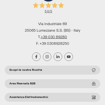
5,0
/5
Via industriale 69
25065 Lumezzane S.S. (BS) - Italy
T.
+39 030 89280
F. +39 0308928250
Scopri le nostre Ricette
Area Riservata B2B
Assistenza Elettrodomestici