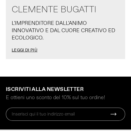
CLEMENTE BUGATTI
L'IMPRENDITORE DALL'ANIMO
INNOVATIVO E DAL CUORE CREATIVO ED
ECOLOGICO.
LEGGI DI PIÙ
ISCRIVITI ALLA NEWSLETTER
E ottieni uno sconto del 10% sul tuo ordine!