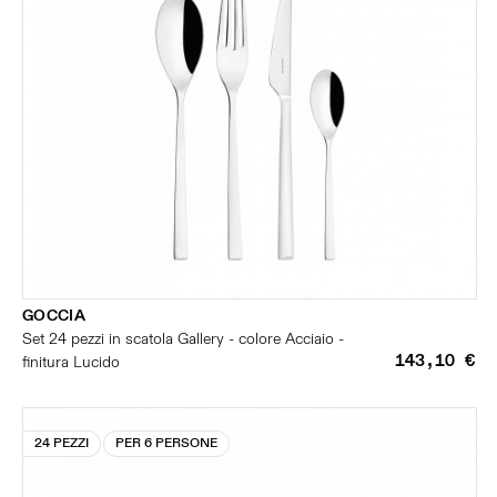
GOCCIA
Set 24 pezzi in scatola Gallery - colore Acciaio -
143,10 €
finitura Lucido
24 PEZZI
PER 6 PERSONE