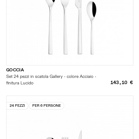
GOCCIA
Set 24 pezzi in scatola Gallery - colore Acciaio -
143,10 €
finitura Lucido
24 PEZZI
PER 6 PERSONE