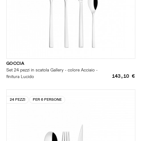
GOCCIA
Set 24 pezzi in scatola Gallery - colore Acciaio -
143,10 €
finitura Lucido
24 PEZZI
PER 6 PERSONE