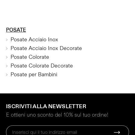
POSATE
Posate Acciaio Inox
Posate Acciaio Inox Decorate
Posate Colorate
Posate Colorate Decorate
Posate per Bambini
ISCRIVITI ALLA NEWSLETTER
E ottieni uno sconto del 10% sul tuo ordine!