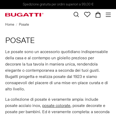
Spedizione gratuita per ordini superiori a 99,00 €
Home
Posate
POSATE
Le posate sono un accessorio quotidiano indispensabile
della casa e al contempo un gioiello prezioso per
decorare la tua tavola in maniera unica, rendendola
elegante o contemporanea a seconda dei tuoi gusti.
Bugatti progetta e realizza posate dal 1923 e siamo
consapevoli del piacere di una mise-en-place curata e di
alto livello.
La collezione di posate è veramente ampia: include
posate acciaio inox,
posate colorate
, posate decorate e
posate per bambini. Ed è veramente completa: a seconda