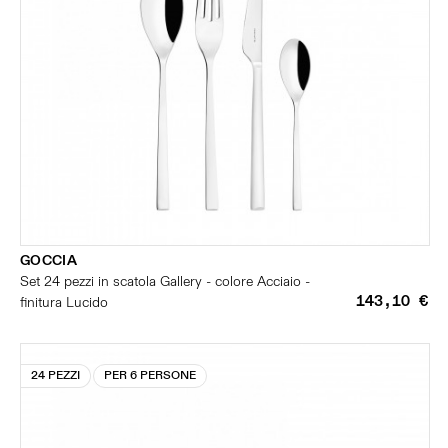
GOCCIA
Set 24 pezzi in scatola Gallery - colore Acciaio -
143,10 €
finitura Lucido
24 PEZZI
PER 6 PERSONE