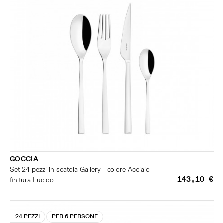
GOCCIA
Set 24 pezzi in scatola Gallery - colore Acciaio -
143,10 €
finitura Lucido
24 PEZZI
PER 6 PERSONE