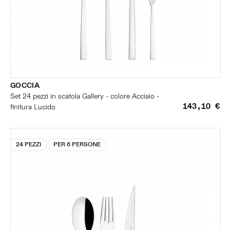
GOCCIA
Set 24 pezzi in scatola Gallery - colore Acciaio -
143,10 €
finitura Lucido
24 PEZZI
PER 6 PERSONE