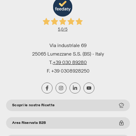
5,0
/5
Via industriale 69
25065 Lumezzane S.S. (BS) - Italy
T.
+39 030 89280
F. +39 0308928250
Scopri le nostre Ricette
Area Riservata B2B