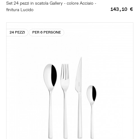
Set 24 pezzi in scatola Gallery - colore Acciaio -
143,10 €
finitura Lucido
24 PEZZI
PER 6 PERSONE