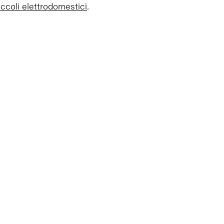
iccoli elettrodomestici
.