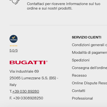
Contattaci per ricevere informazione sul tuo
ordine e sui nostri prodotti.
SERVIZIO CLIENTI
Condizioni generali d
5,0
/5
Modalità di pagamen
Spedizioni
Consegna dell'ordin
Via industriale 69
Recesso
25065 Lumezzane S.S. (BS) -
Online Dispute Reso
Italy
Contatti
T.
+39 030 89280
F. +39 0308928250
Professional