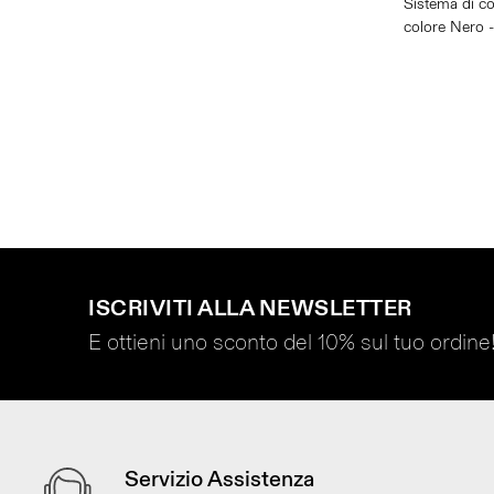
Sistema di co
colore Nero -
ISCRIVITI ALLA NEWSLETTER
E ottieni uno sconto del 10% sul tuo ordine
Servizio Assistenza