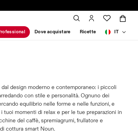
rofessional
Dove acquistare
Ricette
IT
 e dal design moderno e contemporaneo: i piccoli
arredando con stile e personalità. Ognuno dei
rcando equilibrio nelle forme e nelle funzioni, e
r i tuoi momenti di relax e per le tue preparazioni in
acchine del caffè, spremiagrumi, frullatore e
a di cottura smart Noun.