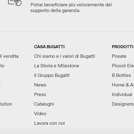
Potrai beneficiare più velocemente del
supporto della garanzia.
CASA BUGATTI
PRODOTTI
i vendita
Chi siamo e i valori di Bugatti
Posate
to
La Storia e Milestone
Piccoli El
Il Gruppo Bugatti
B Bottles
e
News
Home & A
Press
Individual
lution
Cataloghi
Designers
Video
Lavora con noi