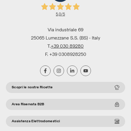
5,0
/5
Via industriale 69
25065 Lumezzane S.S. (BS) - Italy
T.
+39 030 89280
F. +39 0308928250
Scopri le nostre Ricette
Area Riservata B2B
Assistenza Elettrodomestici