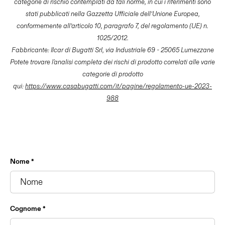
categorie di rischio contemplati da tali norme, in cui i riferimenti sono
stati pubblicati nella Gazzetta Ufficiale dell’Unione Europea,
conformemente all’articolo 10, paragrafo 7, del regolamento (UE) n.
1025/2012.
Fabbricante: Ilcar di Bugatti Srl, via Industriale 69 - 25065 Lumezzane
Potete trovare l'analisi completa dei rischi di prodotto correlati alle varie
categorie di prodotto
qui:
https://www.casabugatti.com/it/pagine/regolamento-ue-2023-
988
Nome *
Cognome *