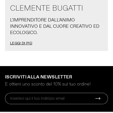
CLEMENTE BUGATTI
L'IMPRENDITORE DALL'ANIMO
INNOVATIVO E DAL CUORE CREATIVO ED
ECOLOGICO.
LEGGI DI PIÙ
ISCRIVITI ALLA NEWSLETTER
E ottieni uno sconto del 10% sul tuo ordine!