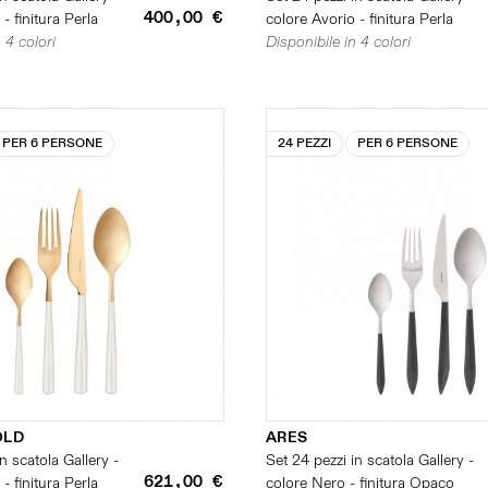
400,00 €
- finitura Perla
colore Avorio - finitura Perla
 4 colori
Disponibile in 4 colori
PER 6 PERSONE
24 PEZZI
PER 6 PERSONE
OLD
ARES
n scatola Gallery -
Set 24 pezzi in scatola Gallery -
621,00 €
- finitura Perla
colore Nero - finitura Opaco