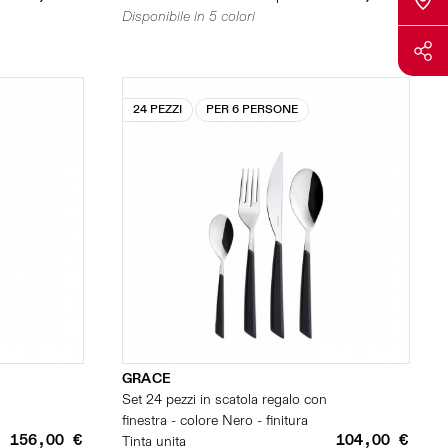
Disponibile in 5 colori
24 PEZZI
PER 6 PERSONE
GRACE
n
Set 24 pezzi in scatola regalo con
finestra - colore Nero - finitura
156,00 €
104,00 €
Tinta unita