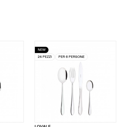
NEW
24 PEZZI
PER 6 PERSONE
LOVALE