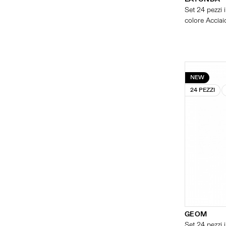
Set 24 pezzi i
colore Acciaio
NEW
24 PEZZI
GEOM
Set 24 pezzi 