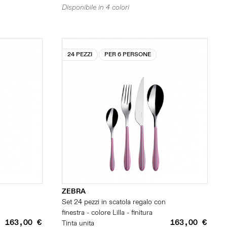
Disponibile in 4 colori
24 PEZZI
PER 6 PERSONE
ZEBRA
n
Set 24 pezzi in scatola regalo con
finestra - colore Lilla - finitura
163,00 €
163,00 €
Tinta unita