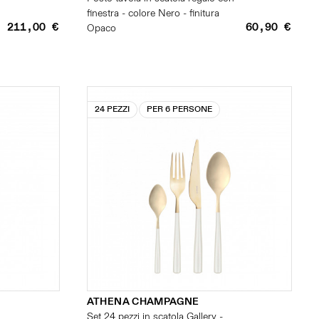
finestra - colore Nero - finitura
211,00 €
60,90 €
Opaco
24 PEZZI
PER 6 PERSONE
ATHENA CHAMPAGNE
Set 24 pezzi in scatola Gallery -