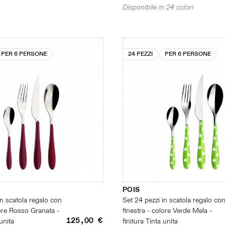
Disponibile in 24 colori
PER 6 PERSONE
24 PEZZI
PER 6 PERSONE
POIS
in scatola regalo con
Set 24 pezzi in scatola regalo co
lore Rosso Granata -
finestra - colore Verde Mela -
125,00 €
 unita
finitura Tinta unita