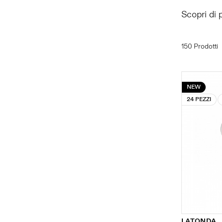
Scopri di 
150 Prodotti
NEW
24 PEZZI
LATONDA