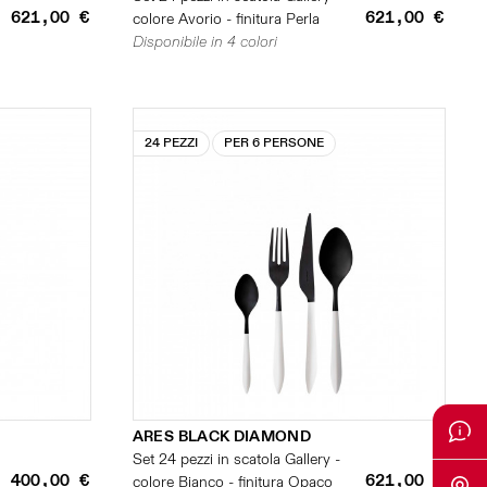
621,00 €
621,00 €
colore Avorio - finitura Perla
Disponibile in 4 colori
24 PEZZI
PER 6 PERSONE
ARES BLACK DIAMOND
Set 24 pezzi in scatola Gallery -
400,00 €
621,00 €
colore Bianco - finitura Opaco