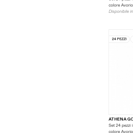
colore Avorio 
Disponibile in
24 PEZZI
ATHENA G
Set 24 pezzi i
colore Avorio 