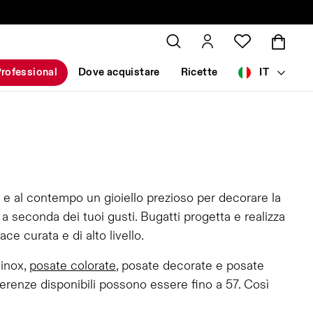
rofessional
Dove acquistare
Ricette
IT
 e al contempo un gioiello prezioso per decorare la
 seconda dei tuoi gusti. Bugatti progetta e realizza
e curata e di alto livello.
 inox,
posate colorate
, posate decorate e posate
erenze disponibili possono essere fino a 57. Così