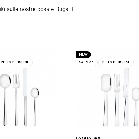
più sulle nostre
posate Bugatti
.
NEW
PER 6 PERSONE
24 PEZZI
PER 6 PERSONE
LAQUADRA