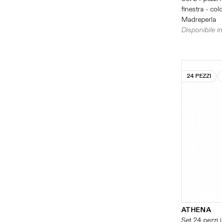
finestra - col
Madreperla
Disponibile in
24 PEZZI
ATHENA
Set 24 pezzi i