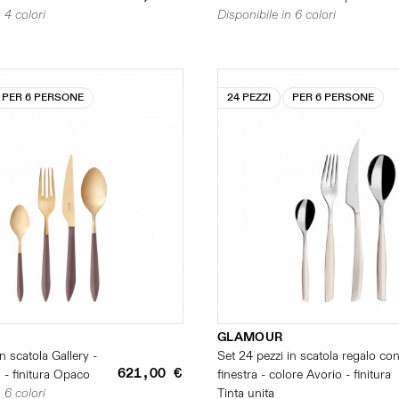
 4 colori
Disponibile in 6 colori
PER 6 PERSONE
24 PEZZI
PER 6 PERSONE
D
GLAMOUR
n scatola Gallery -
Set 24 pezzi in scatola regalo co
621,00 €
 - finitura Opaco
finestra - colore Avorio - finitura
 6 colori
Tinta unita