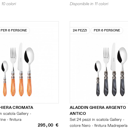
 10 colori
Disponibile in 11 colori
PER 6 PERSONE
24 PEZZI
PER 6 PERSONE
HIERA CROMATA
ALADDIN GHIERA ARGENTO
n scatola Gallery -
ANTICO
ne - finitura
Set 24 pezzi in scatola Gallery -
295,00 €
colore Nero - finitura Madreperla