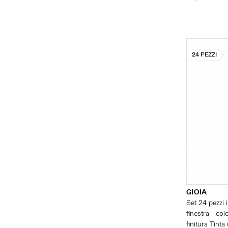
24 PEZZI
GIOIA
Set 24 pezzi 
finestra - co
finitura Tinta