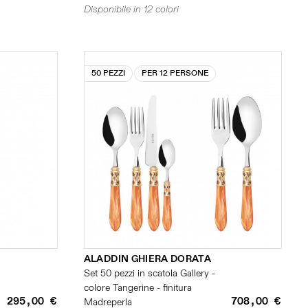
Disponibile in 12 colori
50 PEZZI
PER 12 PERSONE
ALADDIN GHIERA DORATA
Set 50 pezzi in scatola Gallery -
colore Tangerine - finitura
295,00 €
708,00 €
Madreperla