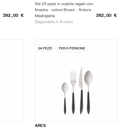
n
Set 24 pezzi in scatola regalo con
finestra - colore Brown - finitura
392,00 €
392,00 €
Madreperla
Disponibile in 4 colori
24 PEZZI
PER 6 PERSONE
ARES