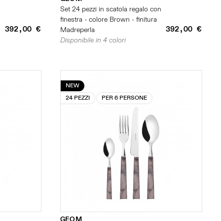
n
Set 24 pezzi in scatola regalo con
finestra - colore Brown - finitura
392,00 €
392,00 €
Madreperla
Disponibile in 4 colori
NEW
24 PEZZI
PER 6 PERSONE
GEOM