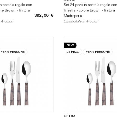
in scatola regalo con
Set 24 pezzi in scatola regalo co
ore Brown - finitura
finestra - colore Brown - finitura
392,00 €
Madreperla
 4 colori
Disponibile in 4 colori
NEW
PER 6 PERSONE
24 PEZZI
PER 6 PERSONE
GEOM