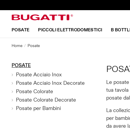
POSATE
PICCOLI ELETTRODOMESTICI
B BOTTL
Home
Posate
POSATE
POSA
Posate Acciaio Inox
Le posate 
Posate Acciaio Inox Decorate
tua tavola
Posate Colorate
posate dal
Posate Colorate Decorate
Posate per Bambini
La collezi
per bambin
da avere l