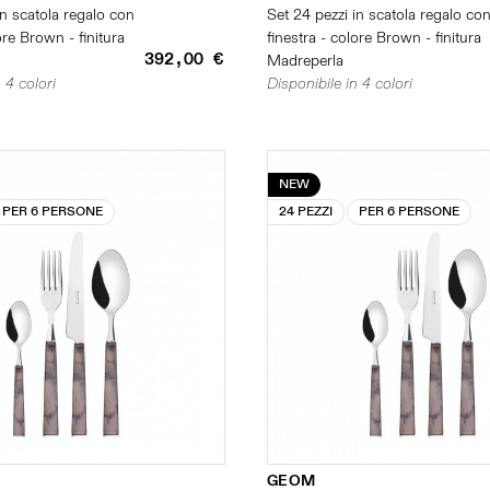
in scatola regalo con
Set 24 pezzi in scatola regalo co
ore Brown - finitura
finestra - colore Brown - finitura
392,00 €
Madreperla
 4 colori
Disponibile in 4 colori
NEW
PER 6 PERSONE
24 PEZZI
PER 6 PERSONE
GEOM