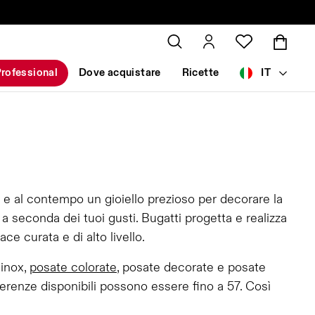
rofessional
Dove acquistare
Ricette
IT
 e al contempo un gioiello prezioso per decorare la
 seconda dei tuoi gusti. Bugatti progetta e realizza
e curata e di alto livello.
 inox,
posate colorate
, posate decorate e posate
erenze disponibili possono essere fino a 57. Così