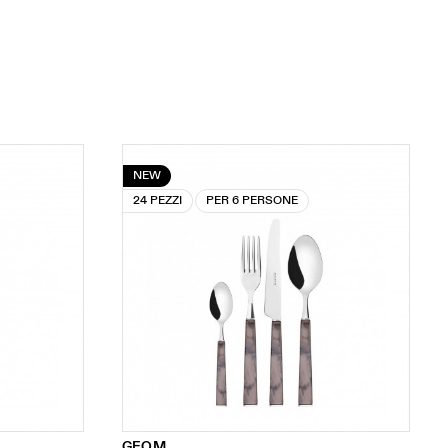
NEW
24 PEZZI
PER 6 PERSONE
GEOM