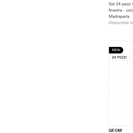
Set 24 pezzi 
finestra - col
Madreperla
Disponibile in
NEW
24 PEZZI
GEOM