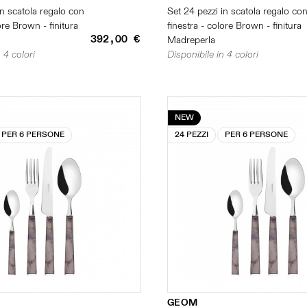
in scatola regalo con
Set 24 pezzi in scatola regalo co
ore Brown - finitura
finestra - colore Brown - finitura
392,00 €
Madreperla
 4 colori
Disponibile in 4 colori
NEW
PER 6 PERSONE
24 PEZZI
PER 6 PERSONE
GEOM