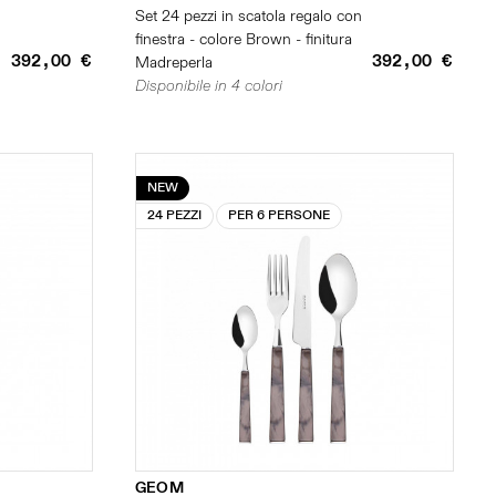
n
Set 24 pezzi in scatola regalo con
finestra - colore Brown - finitura
392,00 €
392,00 €
Madreperla
Disponibile in 4 colori
NEW
24 PEZZI
PER 6 PERSONE
GEOM