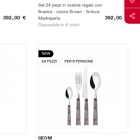
n
Set 24 pezzi in scatola regalo con
finestra - colore Brown - finitura
392,00 €
392,00 €
Madreperla
Disponibile in 4 colori
NEW
24 PEZZI
PER 6 PERSONE
GEOM