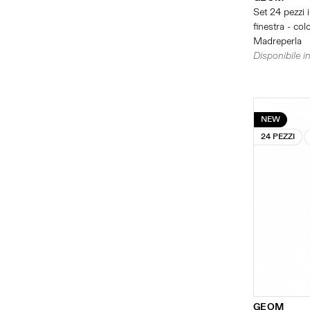
Set 24 pezzi 
finestra - col
Madreperla
Disponibile in
NEW
24 PEZZI
GEOM