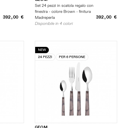
n
Set 24 pezzi in scatola regalo con
finestra - colore Brown - finitura
392,00 €
392,00 €
Madreperla
Disponibile in 4 colori
NEW
24 PEZZI
PER 6 PERSONE
GEOM