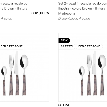
in scatola regalo con
Set 24 pezzi in scatola regalo co
ore Brown - finitura
finestra - colore Brown - finitura
392,00 €
Madreperla
 4 colori
Disponibile in 4 colori
NEW
PER 6 PERSONE
24 PEZZI
PER 6 PERSONE
GEOM