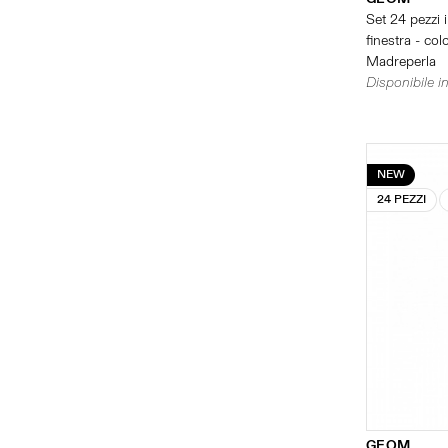
Set 24 pezzi 
finestra - col
Madreperla
Disponibile in
NEW
24 PEZZI
GEOM