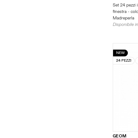
Set 24 pezzi 
finestra - col
Madreperla
Disponibile in
NEW
24 PEZZI
GEOM