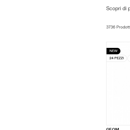
Scopri di 
3736 Prodott
NEW
24 PEZZI
GEOM