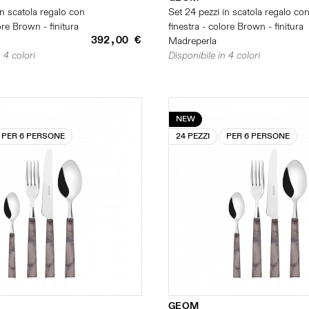
in scatola regalo con
Set 24 pezzi in scatola regalo co
ore Brown - finitura
finestra - colore Brown - finitura
392,00 €
Madreperla
 4 colori
Disponibile in 4 colori
NEW
PER 6 PERSONE
24 PEZZI
PER 6 PERSONE
GEOM