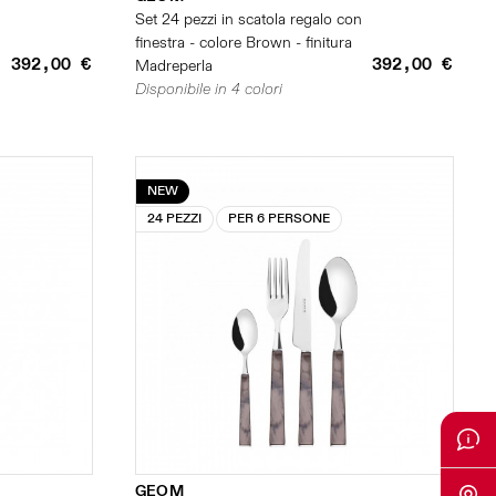
n
Set 24 pezzi in scatola regalo con
finestra - colore Brown - finitura
392,00 €
392,00 €
Madreperla
Disponibile in 4 colori
NEW
24 PEZZI
PER 6 PERSONE
GEOM