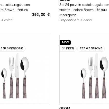
in scatola regalo con
Set 24 pezzi in scatola regalo co
ore Brown - finitura
finestra - colore Brown - finitura
392,00 €
Madreperla
 4 colori
Disponibile in 4 colori
NEW
PER 6 PERSONE
24 PEZZI
PER 6 PERSONE
GEOM