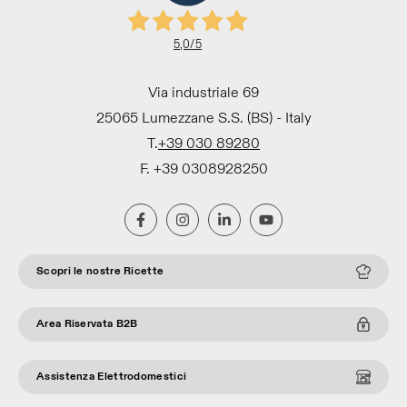
5,0
/5
Via industriale 69
25065 Lumezzane S.S. (BS) - Italy
T.
+39 030 89280
F. +39 0308928250
Scopri le nostre Ricette
Area Riservata B2B
Assistenza Elettrodomestici