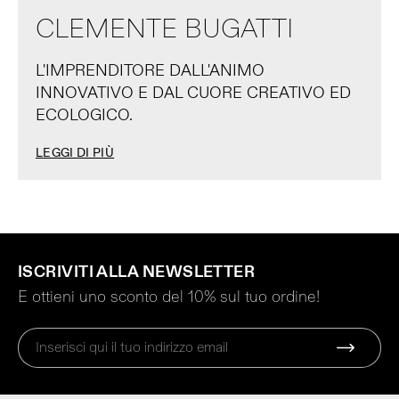
CLEMENTE BUGATTI
L'IMPRENDITORE DALL'ANIMO
INNOVATIVO E DAL CUORE CREATIVO ED
ECOLOGICO.
LEGGI DI PIÙ
ISCRIVITI ALLA NEWSLETTER
E ottieni uno sconto del 10% sul tuo ordine!