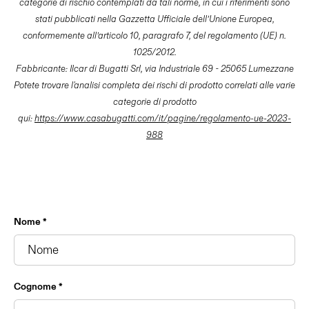
categorie di rischio contemplati da tali norme, in cui i riferimenti sono
stati pubblicati nella Gazzetta Ufficiale dell’Unione Europea,
conformemente all’articolo 10, paragrafo 7, del regolamento (UE) n.
1025/2012.
Fabbricante: Ilcar di Bugatti Srl, via Industriale 69 - 25065 Lumezzane
Potete trovare l'analisi completa dei rischi di prodotto correlati alle varie
categorie di prodotto
qui:
https://www.casabugatti.com/it/pagine/regolamento-ue-2023-
988
Nome *
Cognome *