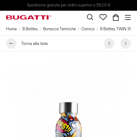
Spedizione gratuita per ordini superiori a 99,00 €
Home
B Bottles
Borracce Termiche
Comics
B Bottles TWIN 350 m
Torna alla lista