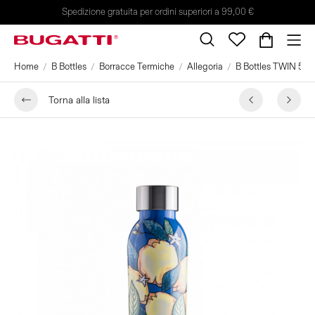
Spedizione gratuita per ordini superiori a 99,00 €
Home
B Bottles
Borracce Termiche
Allegoria
B Bottles TWIN 500 m
Torna alla lista