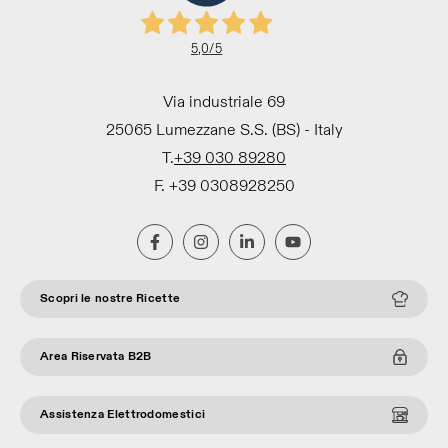
5,0
/5
Via industriale 69
25065 Lumezzane S.S. (BS) - Italy
T.
+39 030 89280
F. +39 0308928250
Scopri le nostre Ricette
Area Riservata B2B
Assistenza Elettrodomestici