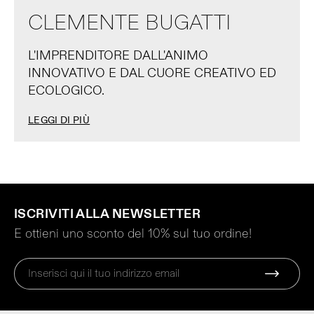
CLEMENTE BUGATTI
L'IMPRENDITORE DALL'ANIMO
INNOVATIVO E DAL CUORE CREATIVO ED
ECOLOGICO.
LEGGI DI PIÙ
ISCRIVITI ALLA NEWSLETTER
E ottieni uno sconto del 10% sul tuo ordine!