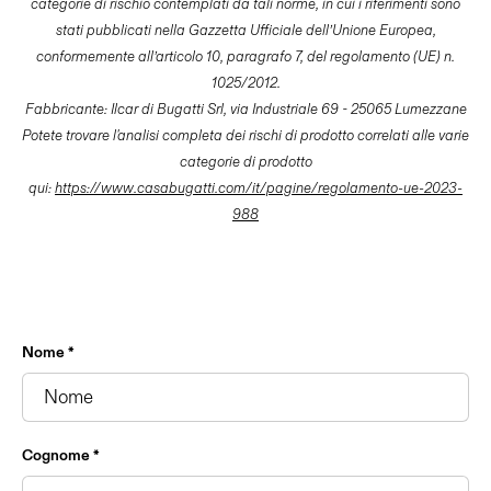
categorie di rischio contemplati da tali norme, in cui i riferimenti sono
stati pubblicati nella Gazzetta Ufficiale dell’Unione Europea,
conformemente all’articolo 10, paragrafo 7, del regolamento (UE) n.
1025/2012.
Fabbricante: Ilcar di Bugatti Srl, via Industriale 69 - 25065 Lumezzane
Potete trovare l'analisi completa dei rischi di prodotto correlati alle varie
categorie di prodotto
qui:
https://www.casabugatti.com/it/pagine/regolamento-ue-2023-
988
Nome *
Cognome *