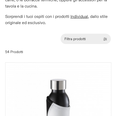
caffè, o le borracce termiche, oppure gli accessori per la
tavola e la cucina.
Sorprendi i tuoi ospiti con i prodotti
Individual
, dallo stile
originale ed esclusivo.
Filtra prodotti
54 Prodotti