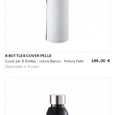
B BOTTLES COVER PELLE
144,00 €
Cover per B Bottles - colore Bianco - finitura Pelle
Disponibile in 4 colori