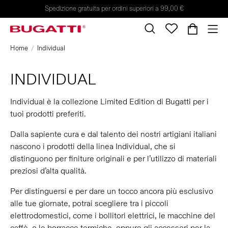
Spedizione gratuita per ordini superiori a 99,00 €
Home
Individual
INDIVIDUAL
Individual è la collezione Limited Edition di Bugatti per i
tuoi prodotti preferiti.
Dalla sapiente cura e dal talento dei nostri artigiani italiani
nascono i prodotti della linea Individual, che si
distinguono per finiture originali e per l’utilizzo di materiali
preziosi d’alta qualità.
Per distinguersi e per dare un tocco ancora più esclusivo
alle tue giornate, potrai scegliere tra i piccoli
elettrodomestici, come i bollitori elettrici, le macchine del