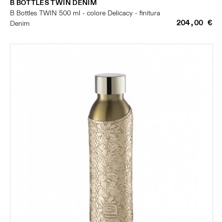
B BOTTLES TWIN DENIM
B Bottles TWIN 500 ml - colore Delicacy - finitura
204,00 €
Denim