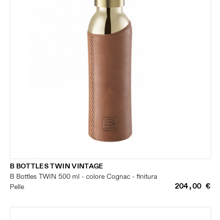
B BOTTLES TWIN VINTAGE
B Bottles TWIN 500 ml - colore Cognac - finitura
204,00 €
Pelle