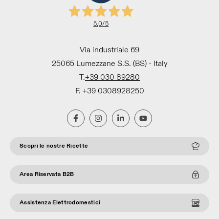
5,0
/5
Via industriale 69
25065 Lumezzane S.S. (BS) - Italy
T.
+39 030 89280
F. +39 0308928250
Scopri le nostre Ricette
Area Riservata B2B
Assistenza Elettrodomestici