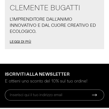
CLEMENTE BUGATTI
L'IMPRENDITORE DALL'ANIMO
INNOVATIVO E DAL CUORE CREATIVO ED
ECOLOGICO.
LEGGI DI PIÙ
ISCRIVITI ALLA NEWSLETTER
E ottieni uno sconto del 10% sul tuo ordine!