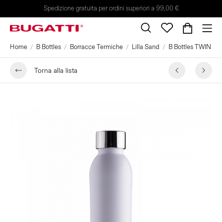
Spedizione gratuita per ordini superiori a 99,00 €
Home
B Bottles
Borracce Termiche
Lilla Sand
B Bottles TWIN 500 
Torna alla lista