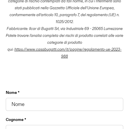
categorie di rischio contemplati da tali norme, in cui i riferimenti sono
stati pubblicati nella Gazzetta Ufficiale dell’Unione Europea,
conformemente all’articolo 10, paragrafo 7, del regolamento (UE) n.
1025/2012.
Fabbricante: Ilcar di Bugatti Srl, via Industriale 69 - 25065 Lumezzane
Potete trovare l'analisi completa dei rischi di prodotto correlati alle varie
categorie di prodotto
qui:
https://www.casabugatti.com/it/pagine/regolamento-ue-2023-
988
Nome *
Cognome *