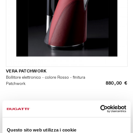
VERA PATCHWORK
Bollitore elettronico - colore Rosso - finitura
880,00 €
Patchwork
Questo sito web utilizza i cookie
PICCOLI ELETTRODOMESTICI