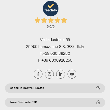
5,0
/5
Via industriale 69
25065 Lumezzane S.S. (BS) - Italy
T.
+39 030 89280
F. +39 0308928250
Scopri le nostre Ricette
Area Riservata B2B