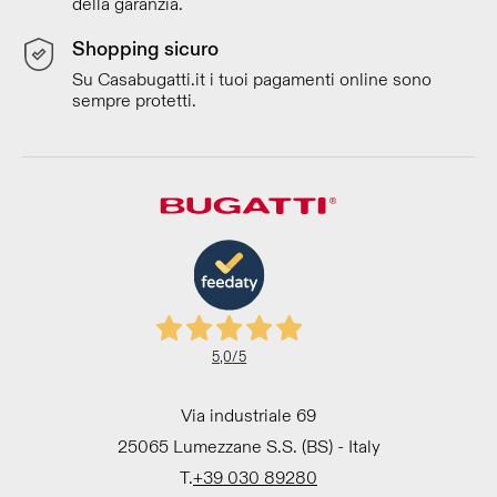
della garanzia.
Shopping sicuro
Su Casabugatti.it i tuoi pagamenti online sono
sempre protetti.
5,0
/5
Via industriale 69
25065 Lumezzane S.S. (BS) - Italy
T.
+39 030 89280