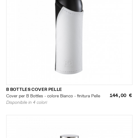
B BOTTLES COVER PELLE
144,00 €
Cover per B Bottles - colore Bianco - finitura Pelle
Disponibile in 4 colori