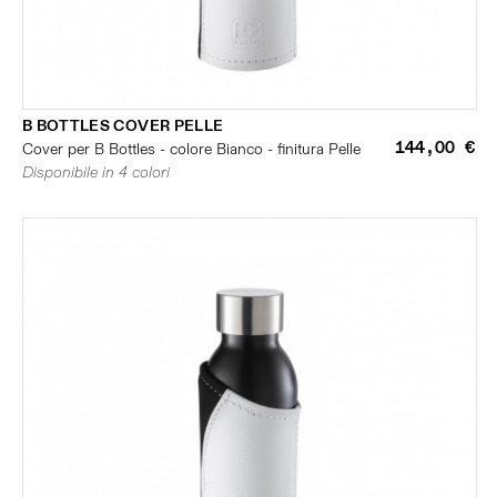
B BOTTLES COVER PELLE
144,00 €
Cover per B Bottles - colore Bianco - finitura Pelle
Disponibile in 4 colori