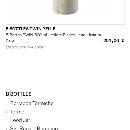
B BOTTLES TWIN PELLE
B Bottles TWIN 500 ml - colore Bianco Latte - finitura
204,00 €
Pelle
Disponibile in 4 colori
B BOTTLES
Borracce Termiche
Termo
Food Jar
Set Regalo Borracce