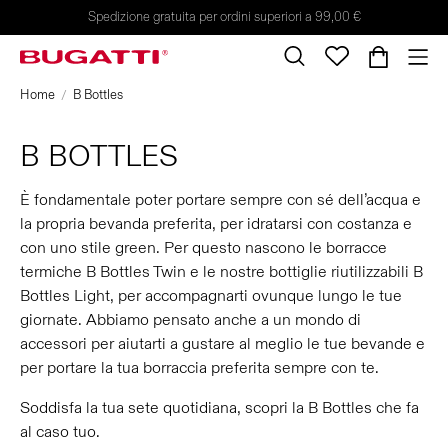
Spedizione gratuita per ordini superiori a 99,00 €
Home
B Bottles
B BOTTLES
È fondamentale poter portare sempre con sé dell’acqua e
la propria bevanda preferita, per idratarsi con costanza e
con uno stile green. Per questo nascono le borracce
termiche B Bottles Twin e le nostre bottiglie riutilizzabili B
Bottles Light, per accompagnarti ovunque lungo le tue
giornate. Abbiamo pensato anche a un mondo di
accessori per aiutarti a gustare al meglio le tue bevande e
per portare la tua borraccia preferita sempre con te.
Soddisfa la tua sete quotidiana, scopri la B Bottles che fa
al caso tuo.