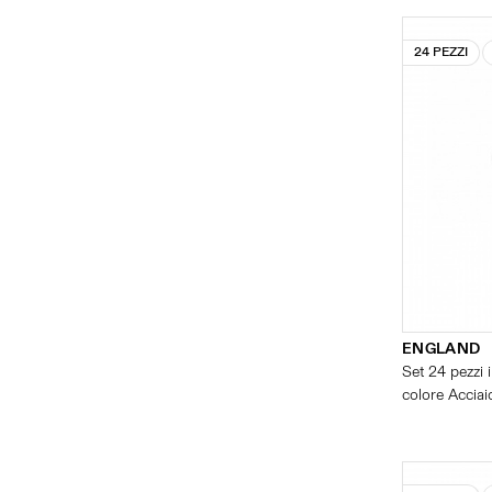
24 PEZZI
ENGLAND
Set 24 pezzi i
colore Acciaio