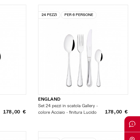
24 PEZZI
PER 6 PERSONE
ENGLAND
Set 24 pezzi in scatola Gallery -
178,00 €
178,00 €
colore Acciaio - finitura Lucido