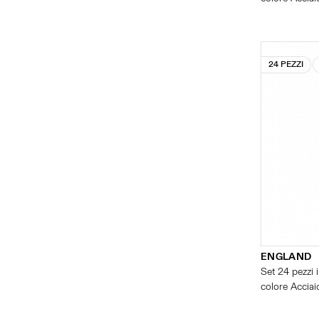
24 PEZZI
ENGLAND
Set 24 pezzi i
colore Acciaio