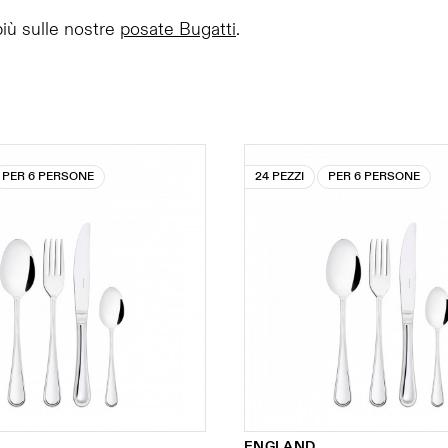
più sulle nostre
posate Bugatti
.
PER 6 PERSONE
24 PEZZI
PER 6 PERSONE
ENGLAND