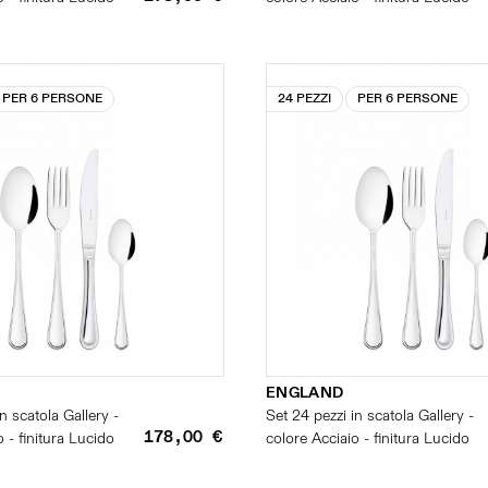
PER 6 PERSONE
24 PEZZI
PER 6 PERSONE
ENGLAND
n scatola Gallery -
Set 24 pezzi in scatola Gallery -
178,00 €
 - finitura Lucido
colore Acciaio - finitura Lucido