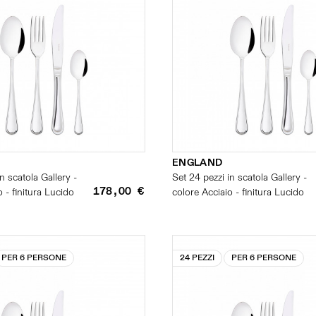
ENGLAND
n scatola Gallery -
Set 24 pezzi in scatola Gallery -
178,00 €
 - finitura Lucido
colore Acciaio - finitura Lucido
PER 6 PERSONE
24 PEZZI
PER 6 PERSONE