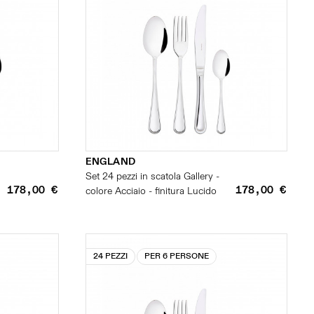
ENGLAND
Set 24 pezzi in scatola Gallery -
178,00 €
178,00 €
colore Acciaio - finitura Lucido
24 PEZZI
PER 6 PERSONE