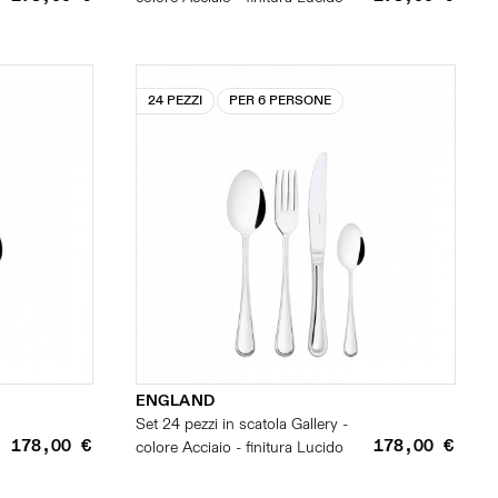
24 PEZZI
PER 6 PERSONE
ENGLAND
Set 24 pezzi in scatola Gallery -
178,00 €
178,00 €
colore Acciaio - finitura Lucido