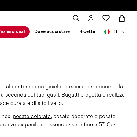
rofessional
Dove acquistare
Ricette
IT
 e al contempo un gioiello prezioso per decorare la
 seconda dei tuoi gusti. Bugatti progetta e realizza
e curata e di alto livello.
 inox,
posate colorate
, posate decorate e posate
erenze disponibili possono essere fino a 57. Così