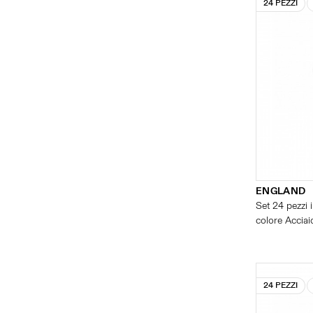
24 PEZZI
ENGLAND
Set 24 pezzi i
colore Acciaio
24 PEZZI