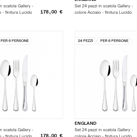
n scatola Gallery -
Set 24 pezzi in scatola Gallery -
178,00 €
 - finitura Lucido
colore Acciaio - finitura Lucido
PER 6 PERSONE
24 PEZZI
PER 6 PERSONE
ENGLAND
n scatola Gallery -
Set 24 pezzi in scatola Gallery -
178,00 €
 - finitura Lucido
colore Acciaio - finitura Lucido