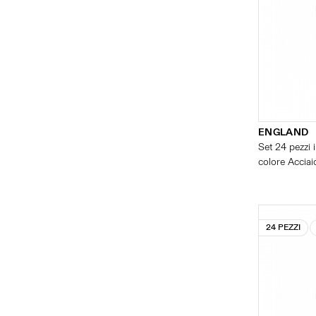
ENGLAND
Set 24 pezzi i
colore Acciaio
24 PEZZI