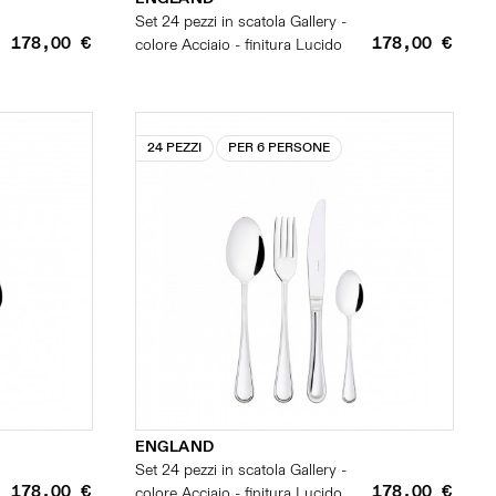
Set 24 pezzi in scatola Gallery -
178,00 €
178,00 €
colore Acciaio - finitura Lucido
24 PEZZI
PER 6 PERSONE
ENGLAND
Set 24 pezzi in scatola Gallery -
178,00 €
178,00 €
colore Acciaio - finitura Lucido