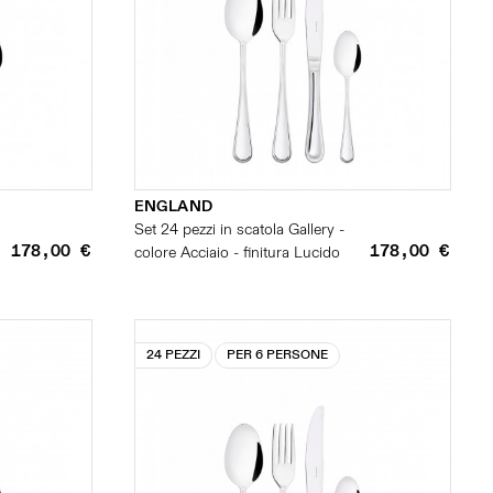
ENGLAND
Set 24 pezzi in scatola Gallery -
178,00 €
178,00 €
colore Acciaio - finitura Lucido
24 PEZZI
PER 6 PERSONE