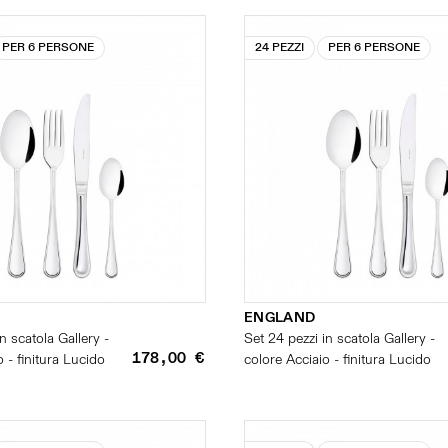
PER 6 PERSONE
24 PEZZI
PER 6 PERSONE
ENGLAND
n scatola Gallery -
Set 24 pezzi in scatola Gallery -
178,00 €
 - finitura Lucido
colore Acciaio - finitura Lucido