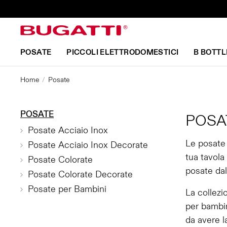
POSATE
PICCOLI ELETTRODOMESTICI
B BOTTL
Home
Posate
POSATE
POSA
Posate Acciaio Inox
Le posate 
Posate Acciaio Inox Decorate
tua tavola
Posate Colorate
posate dal
Posate Colorate Decorate
Posate per Bambini
La collezi
per bambin
da avere l