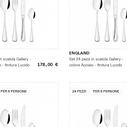
ENGLAND
n scatola Gallery -
Set 24 pezzi in scatola Gallery -
178,00 €
 - finitura Lucido
colore Acciaio - finitura Lucido
PER 6 PERSONE
24 PEZZI
PER 6 PERSONE