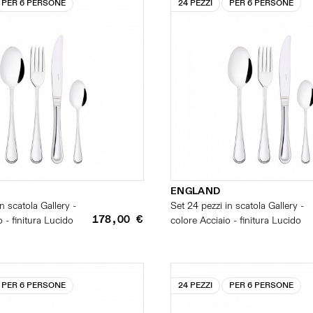
PER 6 PERSONE
24 PEZZI
PER 6 PERSONE
ENGLAND
n scatola Gallery -
Set 24 pezzi in scatola Gallery -
178,00 €
 - finitura Lucido
colore Acciaio - finitura Lucido
PER 6 PERSONE
24 PEZZI
PER 6 PERSONE