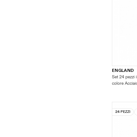
ENGLAND
Set 24 pezzi i
colore Acciaio
24 PEZZI