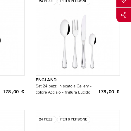
24 PEZZI
PER 6 PERSONE
ENGLAND
Set 24 pezzi in scatola Gallery -
178,00 €
178,00 €
colore Acciaio - finitura Lucido
24 PEZZI
PER 6 PERSONE