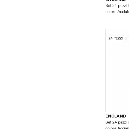
Set 24 pezzi i
colore Acciaio
24 PEZZI
ENGLAND
Set 24 pezzi i
colore Acciaio