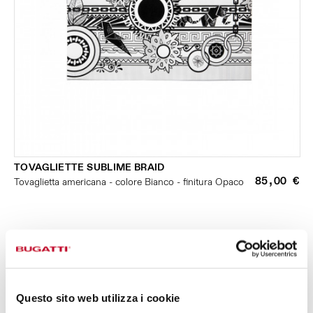
TOVAGLIETTE SUBLIME BRAID
85,00 €
Tovaglietta americana - colore Bianco - finitura Opaco
PICCOLI ELETTRODOMESTICI
Questo sito web utilizza i cookie