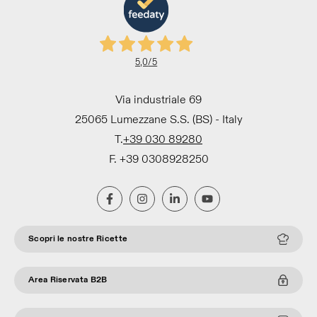
5,0
/5
Via industriale 69
25065 Lumezzane S.S. (BS) - Italy
T.
+39 030 89280
F. +39 0308928250
Scopri le nostre Ricette
Area Riservata B2B