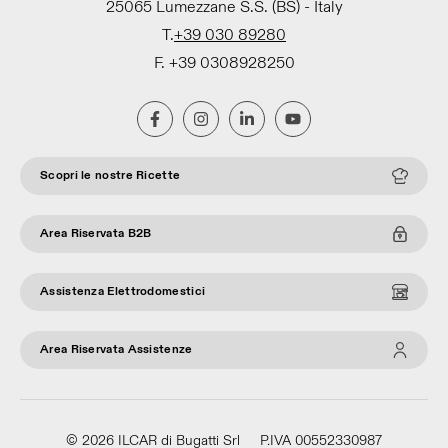
25065 Lumezzane S.S. (BS) - Italy
T.
+39 030 89280
F. +39 0308928250
Scopri le nostre Ricette
Area Riservata B2B
Assistenza Elettrodomestici
Area Riservata Assistenze
© 2026 ILCAR di Bugatti Srl
P.IVA 00552330987