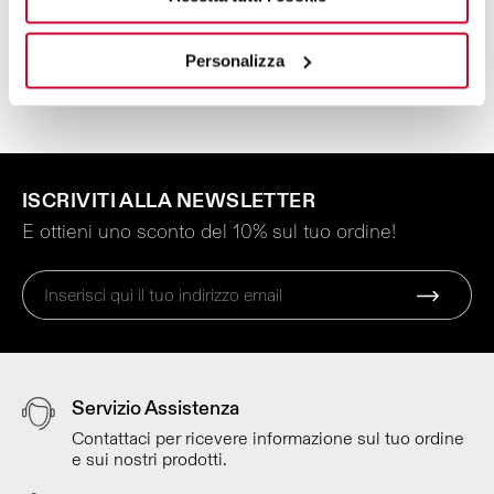
Personalizza
INVIA
ISCRIVITI ALLA NEWSLETTER
E ottieni uno sconto del 10% sul tuo ordine!
Servizio Assistenza
Contattaci per ricevere informazione sul tuo ordine
e sui nostri prodotti.