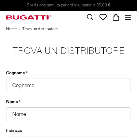
Spedizione gratuita per ordini superiori a 99,00 €
Home
Trova un distributore
TROVA UN DISTRIBUTORE
Cognome *
Nome *
Indirizzo