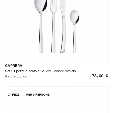
CAPRERA
Set 24 pezzi in scatola Gallery - colore Acciaio -
178,00 €
finitura Lucido
24 PEZZI
PER 6 PERSONE