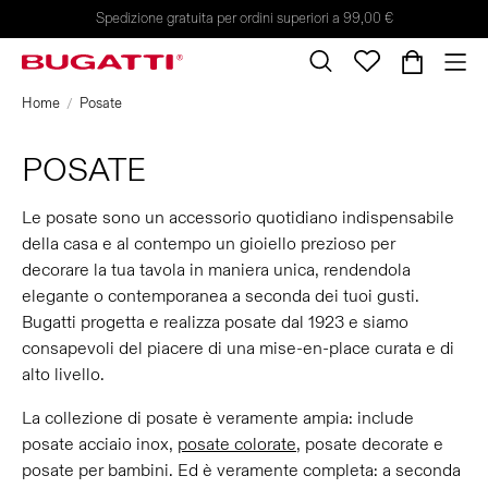
Spedizione gratuita per ordini superiori a 99,00 €
Home
Posate
POSATE
Le posate sono un accessorio quotidiano indispensabile
della casa e al contempo un gioiello prezioso per
decorare la tua tavola in maniera unica, rendendola
elegante o contemporanea a seconda dei tuoi gusti.
Bugatti progetta e realizza posate dal 1923 e siamo
consapevoli del piacere di una mise-en-place curata e di
alto livello.
La collezione di posate è veramente ampia: include
posate acciaio inox,
posate colorate
, posate decorate e
posate per bambini. Ed è veramente completa: a seconda