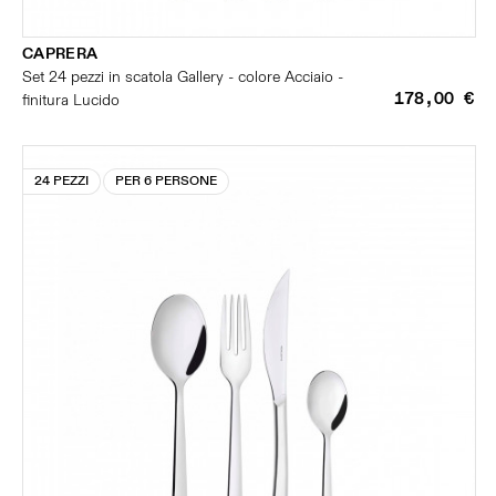
CAPRERA
Set 24 pezzi in scatola Gallery - colore Acciaio -
178,00 €
finitura Lucido
24 PEZZI
PER 6 PERSONE