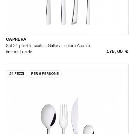
CAPRERA
Set 24 pezzi in scatola Gallery - colore Acciaio -
178,00 €
finitura Lucido
24 PEZZI
PER 6 PERSONE