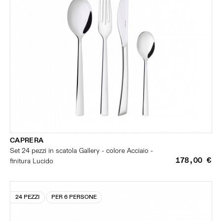
CAPRERA
Set 24 pezzi in scatola Gallery - colore Acciaio -
178,00 €
finitura Lucido
24 PEZZI
PER 6 PERSONE