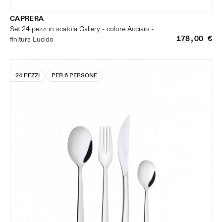
CAPRERA
Set 24 pezzi in scatola Gallery - colore Acciaio -
178,00 €
finitura Lucido
24 PEZZI
PER 6 PERSONE