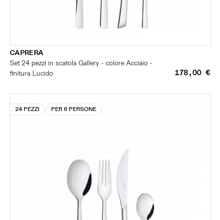
CAPRERA
Set 24 pezzi in scatola Gallery - colore Acciaio -
178,00 €
finitura Lucido
24 PEZZI
PER 6 PERSONE