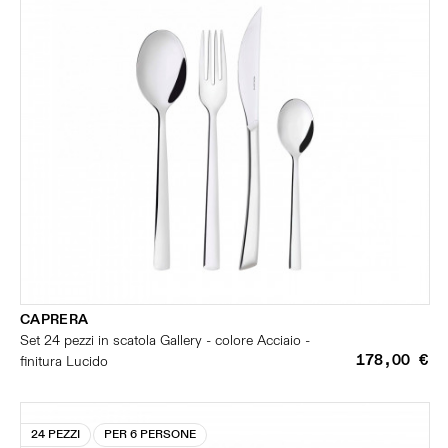
CAPRERA
Set 24 pezzi in scatola Gallery - colore Acciaio -
178,00 €
finitura Lucido
24 PEZZI
PER 6 PERSONE