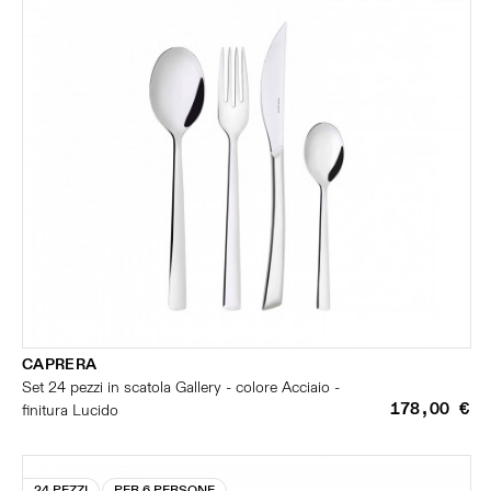
CAPRERA
Set 24 pezzi in scatola Gallery - colore Acciaio -
178,00 €
finitura Lucido
24 PEZZI
PER 6 PERSONE