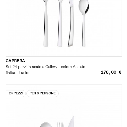
CAPRERA
Set 24 pezzi in scatola Gallery - colore Acciaio -
178,00 €
finitura Lucido
24 PEZZI
PER 6 PERSONE