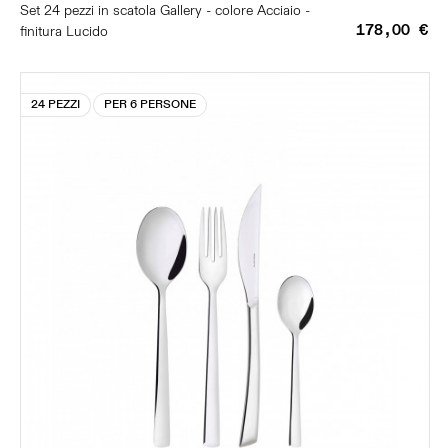
Set 24 pezzi in scatola Gallery - colore Acciaio -
178,00 €
finitura Lucido
24 PEZZI
PER 6 PERSONE