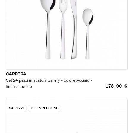
CAPRERA
Set 24 pezzi in scatola Gallery - colore Acciaio -
178,00 €
finitura Lucido
24 PEZZI
PER 6 PERSONE