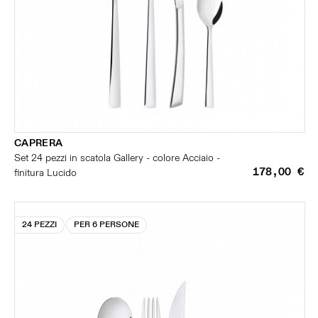
CAPRERA
Set 24 pezzi in scatola Gallery - colore Acciaio -
178,00 €
finitura Lucido
24 PEZZI
PER 6 PERSONE