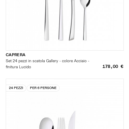
CAPRERA
Set 24 pezzi in scatola Gallery - colore Acciaio -
178,00 €
finitura Lucido
24 PEZZI
PER 6 PERSONE