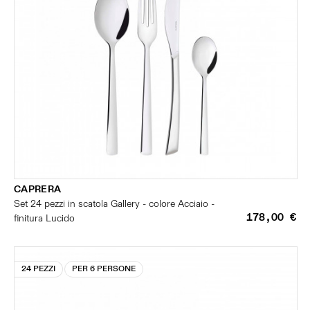
CAPRERA
Set 24 pezzi in scatola Gallery - colore Acciaio -
178,00 €
finitura Lucido
24 PEZZI
PER 6 PERSONE