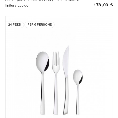
178,00 €
finitura Lucido
24 PEZZI
PER 6 PERSONE