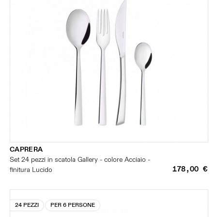
CAPRERA
Set 24 pezzi in scatola Gallery - colore Acciaio -
178,00 €
finitura Lucido
24 PEZZI
PER 6 PERSONE