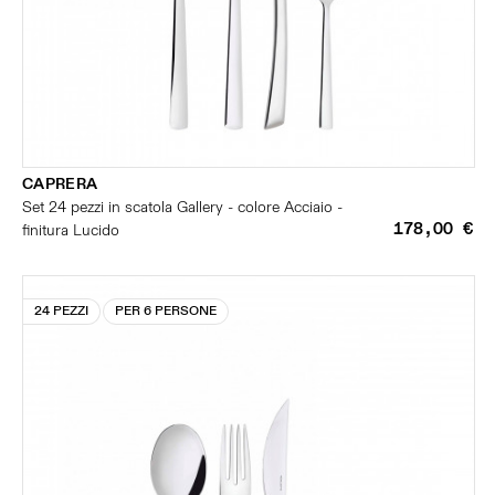
CAPRERA
Set 24 pezzi in scatola Gallery - colore Acciaio -
178,00 €
finitura Lucido
24 PEZZI
PER 6 PERSONE