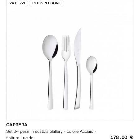
24 PEZZI
PER 6 PERSONE
CAPRERA
Set 24 pezzi in scatola Gallery - colore Acciaio -
178,00 €
finitura Lucido