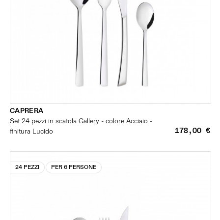
CAPRERA
Set 24 pezzi in scatola Gallery - colore Acciaio -
178,00 €
finitura Lucido
24 PEZZI
PER 6 PERSONE