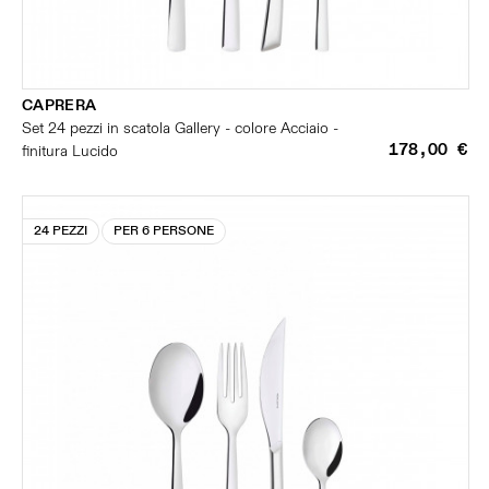
CAPRERA
Set 24 pezzi in scatola Gallery - colore Acciaio -
178,00 €
finitura Lucido
24 PEZZI
PER 6 PERSONE