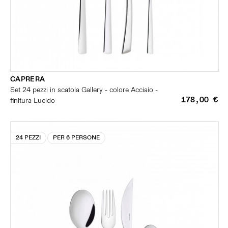
CAPRERA
Set 24 pezzi in scatola Gallery - colore Acciaio -
178,00 €
finitura Lucido
24 PEZZI
PER 6 PERSONE