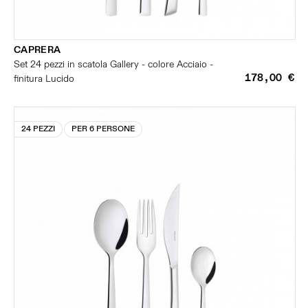
CAPRERA
Set 24 pezzi in scatola Gallery - colore Acciaio -
178,00 €
finitura Lucido
24 PEZZI
PER 6 PERSONE