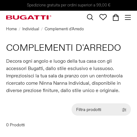
Spedizione gratuita per ordini superiori a 99,00 €
Home
Individual
Complementi d'Arredo
COMPLEMENTI D'ARREDO
Decora ogni angolo e luogo della tua casa con gli
accessori Bugatti, dallo stile esclusivo e lussuoso.
Impreziosisci la tua sala da pranzo con un centrotavola
ricercato come Ninna Nanna Individual, disponibile in
diverse preziose finiture, dallo stile unico e originale.
Filtra prodotti
0 Prodotti