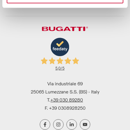
sempre protetti.
5,0
/5
Via industriale 69
25065 Lumezzane S.S. (BS) - Italy
T.
+39 030 89280
F. +39 0308928250