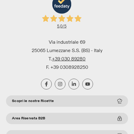
5,0
/5
Via industriale 69
25065 Lumezzane S.S. (BS) - Italy
T.
+39 030 89280
F. +39 0308928250
Scopri le nostre Ricette
Area Riservata B2B