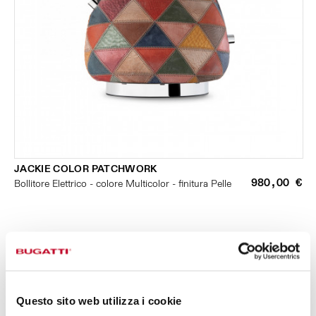
JACKIE COLOR PATCHWORK
980,00 €
Bollitore Elettrico - colore Multicolor - finitura Pelle
PICCOLI ELETTRODOMESTICI
Questo sito web utilizza i cookie