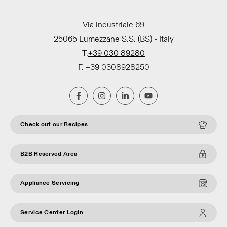
Via industriale 69
25065 Lumezzane S.S. (BS) - Italy
T.
+39 030 89280
F. +39 0308928250
Check out our Recipes
B2B Reserved Area
Appliance Servicing
Service Center Login