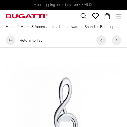
Free shipping on orders over €399.00
Home
Home & Accessories
Kitchenware
Sound
Bottle opener col
Return to list