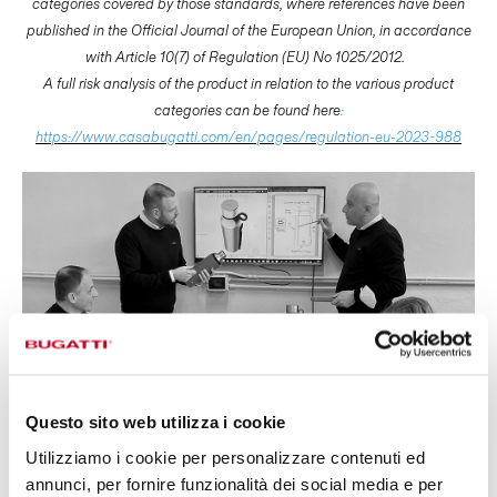
categories covered by those standards, where references have been
published in the Official Journal of the European Union, in accordance
with Article 10(7) of Regulation (EU) No 1025/2012.
A full risk analysis of the product in relation to the various product
categories can be found here
:
https://www.casabugatti.com/en/pages/regulation-eu-2023-988
Questo sito web utilizza i cookie
Utilizziamo i cookie per personalizzare contenuti ed
DESIGN BY
annunci, per fornire funzionalità dei social media e per