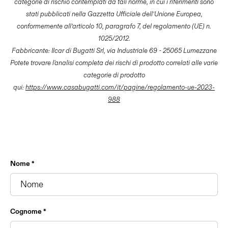
categorie di rischio contemplati da tali norme, in cui i riferimenti sono
stati pubblicati nella Gazzetta Ufficiale dell’Unione Europea,
conformemente all’articolo 10, paragrafo 7, del regolamento (UE) n.
1025/2012.
Fabbricante: Ilcar di Bugatti Srl, via Industriale 69 - 25065 Lumezzane
Potete trovare l'analisi completa dei rischi di prodotto correlati alle varie
categorie di prodotto
qui:
https://www.casabugatti.com/it/pagine/regolamento-ue-2023-
988
Nome *
Cognome *