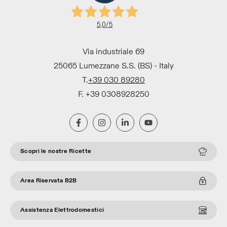
5,0
/5
Via industriale 69
25065 Lumezzane S.S. (BS) - Italy
T.
+39 030 89280
F. +39 0308928250
Scopri le nostre Ricette
Area Riservata B2B
Assistenza Elettrodomestici