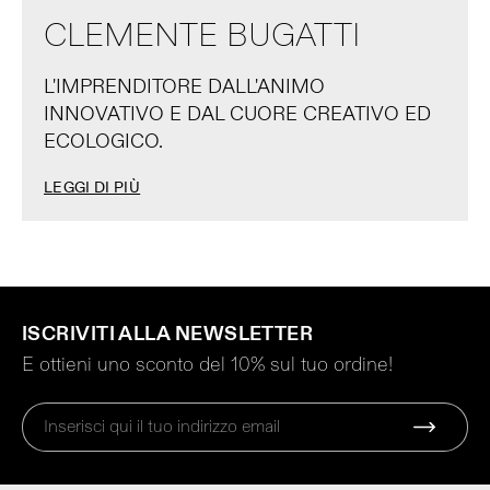
CLEMENTE BUGATTI
L'IMPRENDITORE DALL'ANIMO
INNOVATIVO E DAL CUORE CREATIVO ED
ECOLOGICO.
LEGGI DI PIÙ
ISCRIVITI ALLA NEWSLETTER
E ottieni uno sconto del 10% sul tuo ordine!