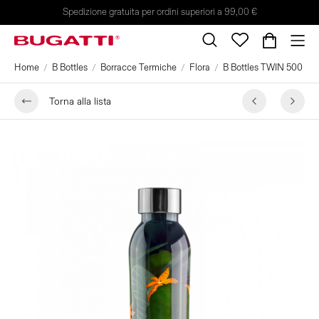
Spedizione gratuita per ordini superiori a 99,00 €
Home
B Bottles
Borracce Termiche
Flora
B Bottles TWIN 500 ml c
Torna alla lista