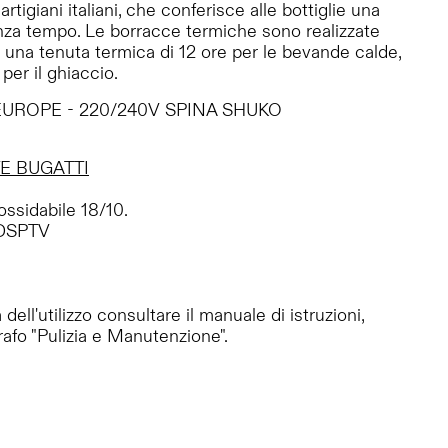
 artigiani italiani, che conferisce alle bottiglie una
enza tempo. Le borracce termiche sono realizzate
er una tenuta termica di 12 ore per le bevande calde,
per il ghiaccio.
UROPE - 220/240V SPINA SHUKO
E BUGATTI
ossidabile 18/10.
DSPTV
dell'utilizzo consultare il manuale di istruzioni,
afo "Pulizia e Manutenzione".