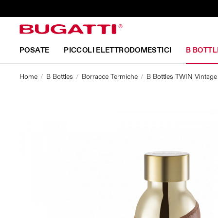
POSATE
PICCOLI ELETTRODOMESTICI
B BOTTL
Home
B Bottles
Borracce Termiche
B Bottles TWIN Vintage