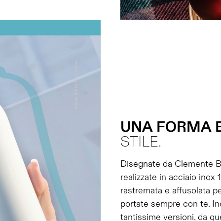
UNA
FORMA
STILE.
Disegnate da Clemente Bu
realizzate in acciaio inox
rastremata e affusolata pe
portate sempre con te. Ino
tantissime versioni, da que