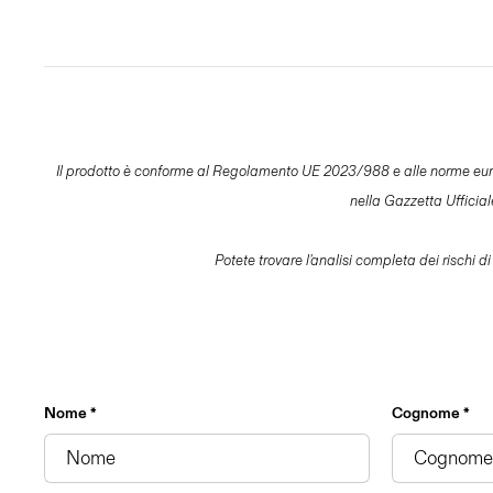
Il prodotto è conforme al Regolamento UE 2023/988 e alle norme europee 
nella Gazzetta Ufficia
Potete trovare l'analisi completa dei rischi di
Nome *
Cognome *