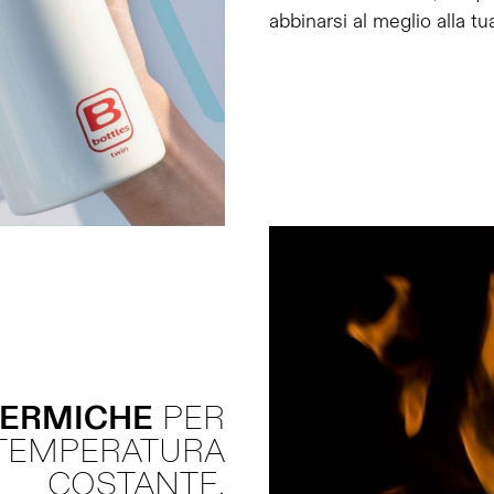
abbinarsi al meglio alla tua
TERMICHE
PER
TEMPERATURA
COSTANTE.