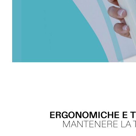
ERGONOMICHE
E
MANTENERE LA 