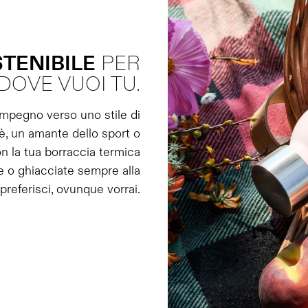
TENIBILE
PER
DOVE VUOI TU.
impegno verso uno stile di
tè, un amante dello sport o
 la tua borraccia termica
e o ghiacciate sempre alla
referisci, ovunque vorrai.