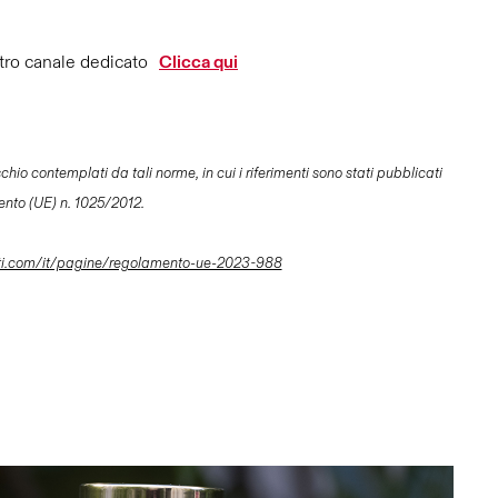
tro canale dedicato
Clicca qui
io contemplati da tali norme, in cui i riferimenti sono stati pubblicati
ento (UE) n. 1025/2012.
ti.com/it/pagine/regolamento-ue-2023-988