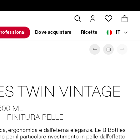
rofessional
Dove acquistare
Ricette
IT
ES TWIN VINTAGE
500 ML
 FINITURA PELLE
ica, ergonomica e dall'eterna eleganza. Le B Bottles
 per il particolare rivestimento in pelle dall'effetto