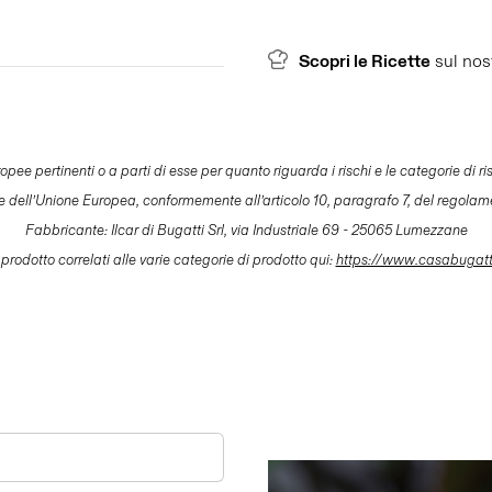
Scopri le Ricette
sul nos
pertinenti o a parti di esse per quanto riguarda i rischi e le categorie di risch
le dell’Unione Europea, conformemente all’articolo 10, paragrafo 7, del regolam
Fabbricante: Ilcar di Bugatti Srl, via Industriale 69 - 25065 Lumezzane
 prodotto correlati alle varie categorie di prodotto qui:
https://www.casabugat