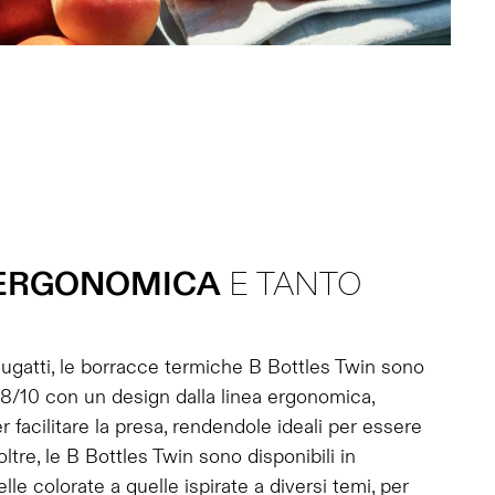
ERGONOMICA
E TANTO
gatti, le borracce termiche B Bottles Twin sono
 18/10 con un design dalla linea ergonomica,
r facilitare la presa, rendendole ideali per essere
ltre, le B Bottles Twin sono disponibili in
lle colorate a quelle ispirate a diversi temi, per