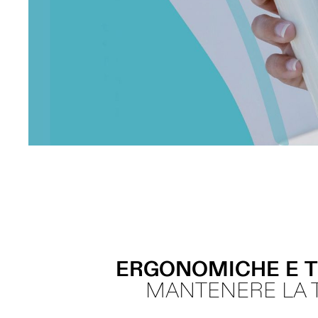
ERGONOMICHE
E
MANTENERE LA 