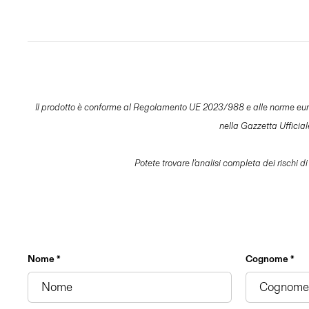
Il prodotto è conforme al Regolamento UE 2023/988 e alle norme europee 
nella Gazzetta Ufficia
Potete trovare l'analisi completa dei rischi di
Nome *
Cognome *