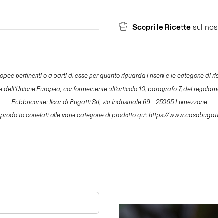
Scopri le Ricette
sul nos
pertinenti o a parti di esse per quanto riguarda i rischi e le categorie di risch
le dell’Unione Europea, conformemente all’articolo 10, paragrafo 7, del regolam
Fabbricante: Ilcar di Bugatti Srl, via Industriale 69 - 25065 Lumezzane
 prodotto correlati alle varie categorie di prodotto qui:
https://www.casabugat