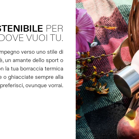
TENIBILE
PER
DOVE VUOI TU.
impegno verso uno stile di
tè, un amante dello sport o
 la tua borraccia termica
e o ghiacciate sempre alla
referisci, ovunque vorrai.