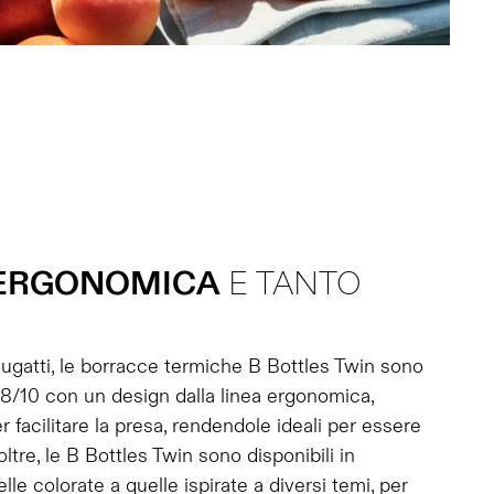
ERGONOMICA
E TANTO
gatti, le borracce termiche B Bottles Twin sono
 18/10 con un design dalla linea ergonomica,
r facilitare la presa, rendendole ideali per essere
ltre, le B Bottles Twin sono disponibili in
lle colorate a quelle ispirate a diversi temi, per