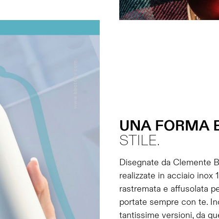
UNA
FORMA
STILE.
Disegnate da Clemente Bu
realizzate in acciaio inox
rastremata e affusolata pe
portate sempre con te. Ino
tantissime versioni, da que