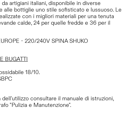
da artigiani italiani, disponibile in diverse
 alle bottiglie uno stile sofisticato e lussuoso. Le
lizzate con i migliori materiali per una tenuta
evande calde, 24 per quelle fredde e 36 per il
UROPE - 220/240V SPINA SHUKO
E BUGATTI
ossidabile 18/10.
SBPC
dell'utilizzo consultare il manuale di istruzioni,
afo "Pulizia e Manutenzione".