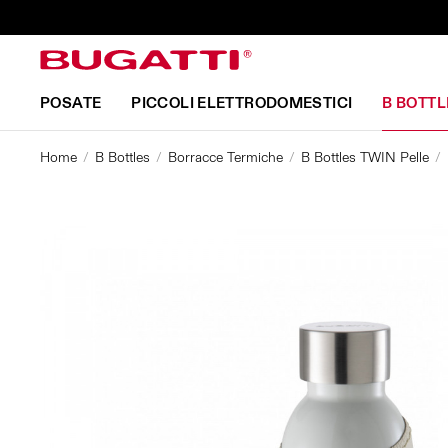
POSATE
PICCOLI ELETTRODOMESTICI
B BOTTL
Home
B Bottles
Borracce Termiche
B Bottles TWIN Pelle