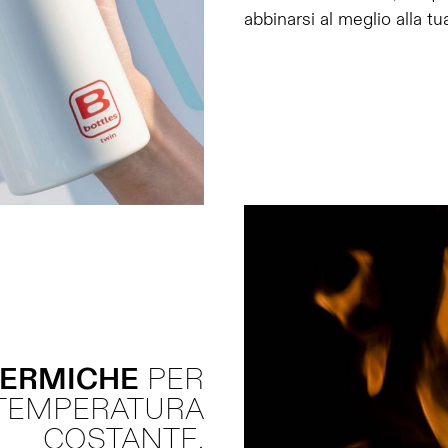
abbinarsi al meglio alla tua
TERMICHE
PER
TEMPERATURA
COSTANTE.