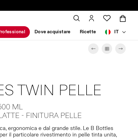
rofessional
Dove acquistare
Ricette
IT
ES TWIN PELLE
500 ML
ATTE - FINITURA PELLE
ca, ergonomica e dal grande stile. Le B Bottles
er il particolare rivestimento in pelle tinta unita,