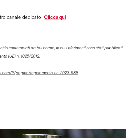
tro canale dedicato
Clicca qui
io contemplati da tali norme, in cui i riferimenti sono stati pubblicati
ento (UE) n. 1025/2012.
ti.com/it/pagine/regolamento-ue-2023-988