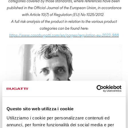
categories covered by those standards, where references have been
published in the Official Journal of the European Union, in accordance
with Article 10(7) of Regulation (EU) No 1025/2012.
A full risk analysis of the product in relation to the various product
categories can be found here:
https://www.casabugatti.com/en/pages/regulation-eu-2023-988
Questo sito web utilizza i cookie
Utilizziamo i cookie per personalizzare contenuti ed
DESIGN BY
annunci, per fornire funzionalità dei social media e per