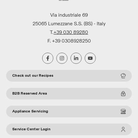
Via industriale 69
25065 Lumezzane S.S. (BS) - Italy
T.
+39 030 89280
F. +39 0308928250
Check out our Recipes
B2B Reserved Area
Appliance Servicing
Service Center Login