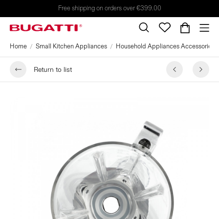
Free shipping on orders over €399.00
Home
Small Kitchen Appliances
Household Appliances Accessories
Return to list