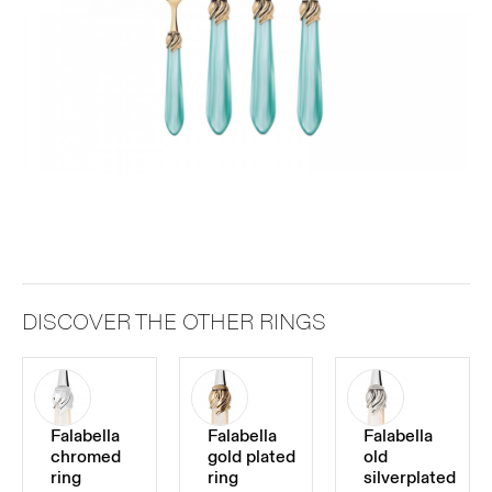
DISCOVER THE OTHER RINGS
Falabella
Falabella
Falabella
chromed
gold plated
old
ring
ring
silverplated