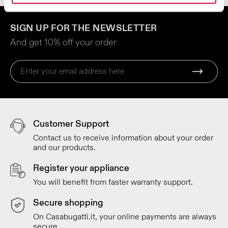
SIGN UP FOR THE NEWSLETTER
And get 10% off your order
Customer Support
Contact us to receive information about your order
and our products.
Register your appliance
You will benefit from faster warranty support.
Secure shopping
On Casabugatti.it, your online payments are always
secure.