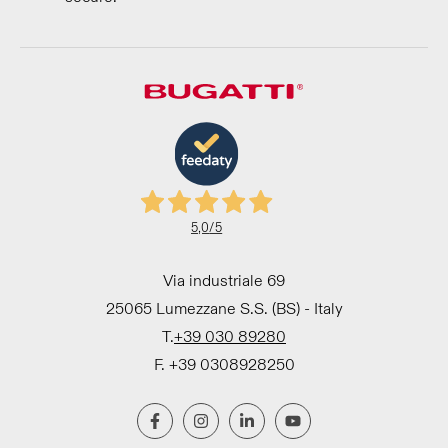
5,0
/5
Via industriale 69
25065 Lumezzane S.S. (BS) - Italy
T.
+39 030 89280
F. +39 0308928250