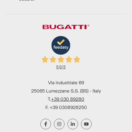
5,0
/5
Via industriale 69
25065 Lumezzane S.S. (BS) - Italy
T.
+39 030 89280
F. +39 0308928250