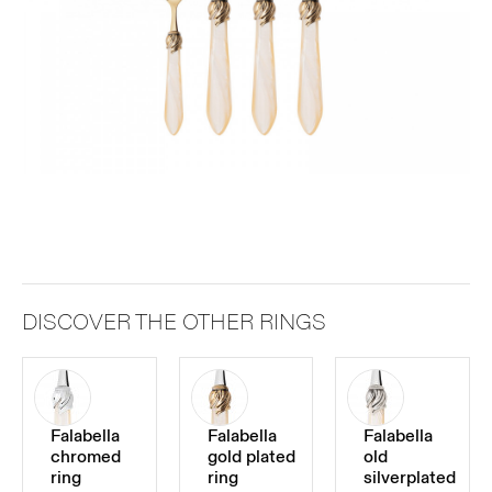
DISCOVER THE OTHER RINGS
Falabella
Falabella
Falabella
chromed
gold plated
old
ring
ring
silverplated