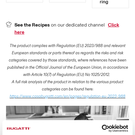
ring
See the Recipes
on our dedicated channel
Click
here
The product complies with Regulation (EU) 2023/988 and relevant
European standards or parts thereof as regards the risks and risk
categories covered by those standards, where references have been
published in the Official Journal of the European Union, in accordance
with Article 10(7) of Regulation (EU) No 1025/2012.
A full risk analysis of the product in relation to the various product
categories can be found here:
https://www.casabugatti.com/en/pages/regulation-eu-2023-988