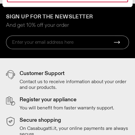
SIGN UP FOR THE NEWSLETTER
And get 10% off your order
Customer Support
Contact us to receive information about your order
and our products.
Register your appliance
You will benefit from faster warranty support.
Secure shopping
On Casabugatti.it, your online payments are always
secure.