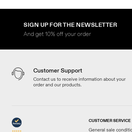
SIGN UP FOR THE NEWSLETTER
And get 10% off your order
Customer Support
Contact us to receive information about your
order and our products.
CUSTOMER SERVICE
General sale conditi