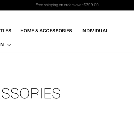
Free shipping on orders over €399.00
TTLES
HOME & ACCESSORIES
INDIVIDUAL
EN
ESSORIES