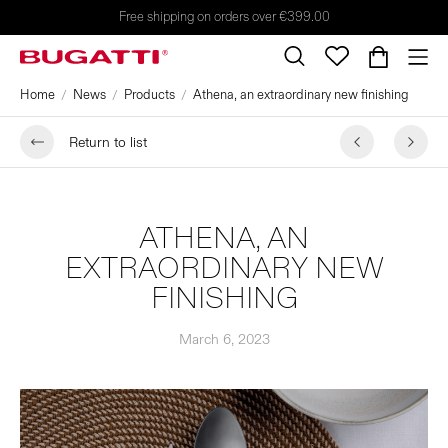
Free shipping on orders over €399.00
Home
News
Products
Athena, an extraordinary new finishing
Return to list
ATHENA, AN
EXTRAORDINARY NEW
FINISHING
March 6, 2023