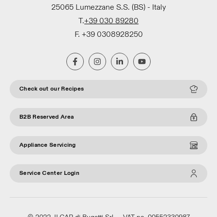
25065 Lumezzane S.S. (BS) - Italy
T.
+39 030 89280
F. +39 0308928250
Check out our Recipes
B2B Reserved Area
Appliance Servicing
Service Center Login