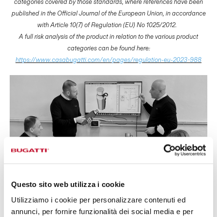
categories covered by those standards, where references have been
published in the Official Journal of the European Union, in accordance
with Article 10(7) of Regulation (EU) No 1025/2012.
A full risk analysis of the product in relation to the various product
categories can be found here:
https://www.casabugatti.com/en/pages/regulation-eu-2023-988
Questo sito web utilizza i cookie
Utilizziamo i cookie per personalizzare contenuti ed
DESIGN BY
annunci, per fornire funzionalità dei social media e per