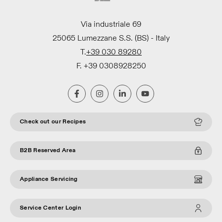
Via industriale 69
25065 Lumezzane S.S. (BS) - Italy
T.
+39 030 89280
F. +39 0308928250
Check out our Recipes
B2B Reserved Area
Appliance Servicing
Service Center Login