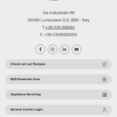
Via industriale 69
25065 Lumezzane S.S. (BS) - Italy
T.
+39 030 89280
F. +39 0308928250
Check out our Recipes
B2B Reserved Area
Appliance Servicing
Service Center Login