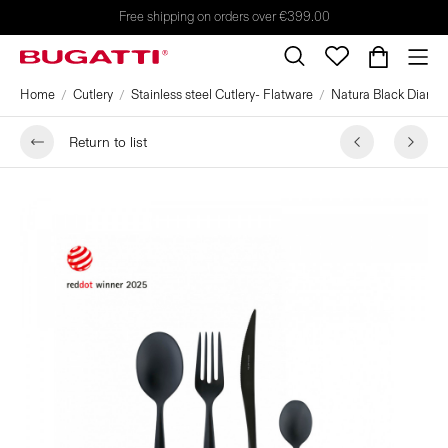
Free shipping on orders over €399.00
Home
Cutlery
Stainless steel Cutlery- Flatware
Natura Black Diamo
Return to list