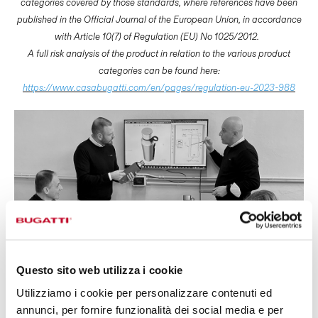
categories covered by those standards, where references have been
published in the Official Journal of the European Union, in accordance
with Article 10(7) of Regulation (EU) No 1025/2012.
A full risk analysis of the product in relation to the various product
categories can be found here:
https://www.casabugatti.com/en/pages/regulation-eu-2023-988
Questo sito web utilizza i cookie
Utilizziamo i cookie per personalizzare contenuti ed
DESIGN BY
annunci, per fornire funzionalità dei social media e per