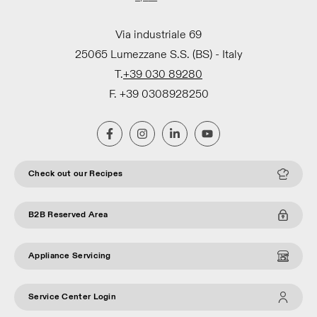
Via industriale 69
25065 Lumezzane S.S. (BS) - Italy
T.
+39 030 89280
F. +39 0308928250
Check out our Recipes
B2B Reserved Area
Appliance Servicing
Service Center Login