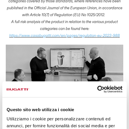
categories covered by those standards, where references have been
published in the Official Journal of the European Union, in accordance
with Article 10(7) of Regulation (EU) No 1025/2012.
A full risk analysis of the product in relation to the various product
categories can be found here:
https://www.casabugatti.com/en/pages/regulation-eu-2023-988
Questo sito web utilizza i cookie
Utilizziamo i cookie per personalizzare contenuti ed
DESIGN BY
annunci, per fornire funzionalità dei social media e per