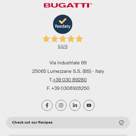
5,0
/5
Via industriale 69
25065 Lumezzane S.S. (BS) - Italy
T.
+39 030 89280
F. +39 0308928250
Check out our Recipes