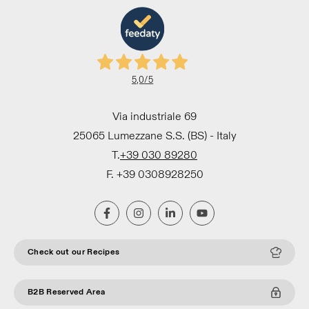
5,0
/5
Via industriale 69
25065 Lumezzane S.S. (BS) - Italy
T.
+39 030 89280
F. +39 0308928250
Check out our Recipes
B2B Reserved Area