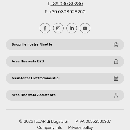
T.
+39 030 89280
F. +39 0308928250
Scopri le nostre Ricette
Area Riservata B2B
Assistenza Elettrodomestici
Area Riservata Assistenze
© 2026 ILCAR di Bugatti Srl
P.IVA 00552330987
Company info
Privacy policy