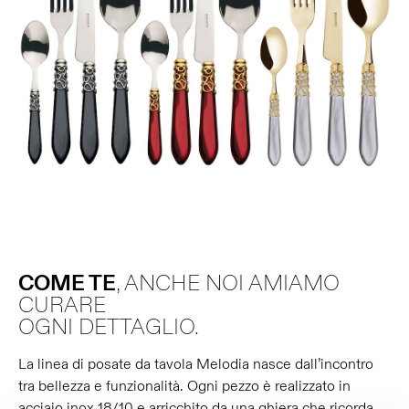
COME TE
, ANCHE NOI AMIAMO
CURARE
OGNI DETTAGLIO.
La linea di posate da tavola Melodia nasce dall’incontro
tra bellezza e funzionalità. Ogni pezzo è realizzato in
acciaio inox 18/10 e arricchito da una ghiera che ricorda