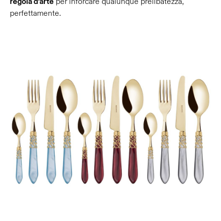
regola d’arte
per inforcare qualunque prelibatezza,
perfettamente.