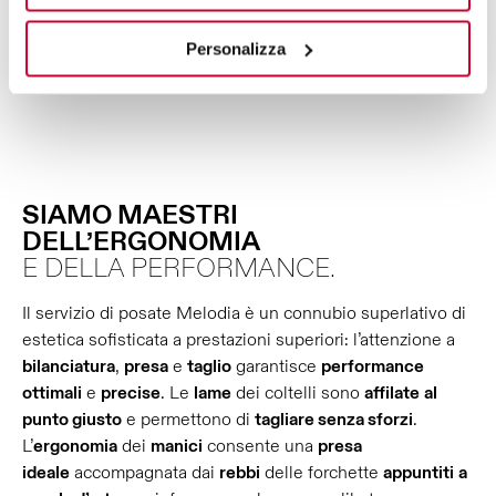
Personalizza
SIAMO MAESTRI
DELL’ERGONOMIA
E DELLA PERFORMANCE.
Il servizio di posate Melodia è un connubio superlativo di
estetica sofisticata a prestazioni superiori: l’attenzione a
bilanciatura
,
presa
e
taglio
garantisce
performance
ottimali
e
precise
. Le
lame
dei coltelli sono
affilate
al
punto giusto
e permettono di
tagliare senza sforzi
.
L’
ergonomia
dei
manici
consente una
presa
ideale
accompagnata dai
rebbi
delle forchette
appuntiti
a