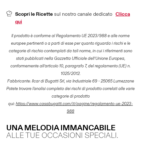
Scopri le Ricette
sul nostro canale dedicato
Clicca
qui
Il prodotto è conforme al Regolamento UE 2023/988 e alle norme
europee pertinenti o a parti di esse per quanto riguarda i rischi e le
categorie di rischio contemplati da tali norme, in cui i riferimenti sono
stati pubblicati nella Gazzetta Ufficiale dell’Unione Europea,
conformemente all’articolo 10, paragrafo 7, del regolamento (UE) n.
1025/2012.
Fabbricante: Ilcar di Bugatti Srl, via Industriale 69 - 25065 Lumezzane
Potete trovare l'analisi completa dei rischi di prodotto correlati alle varie
categorie di prodotto
qui:
https://www.casabugatti.com/it/pagine/regolamento-ue-2023-
988
UNA MELODIA IMMANCABILE
ALLE TUE OCCASIONI SPECIALI.