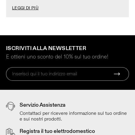
LEGGI DI PIÙ
ISCRIVITI ALLA NEWSLETTER
E ottieni uno sconto del 10% sul tuo ordine!
Servizio Assistenza
Contattaci per ricevere informazione sul tuo ordine
e sui nostri prodotti.
Registra il tuo elettrodomestico