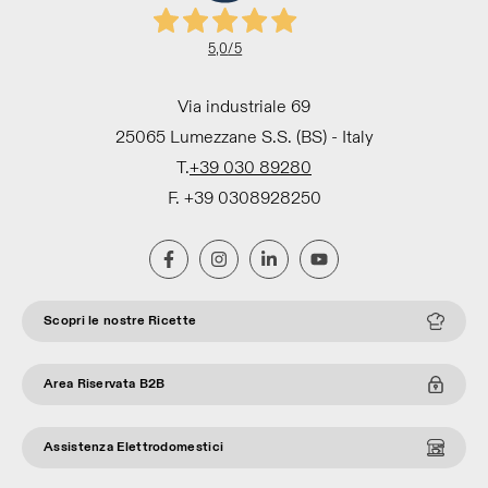
5,0
/5
Via industriale 69
25065 Lumezzane S.S. (BS) - Italy
T.
+39 030 89280
F. +39 0308928250
Scopri le nostre Ricette
Area Riservata B2B
Assistenza Elettrodomestici