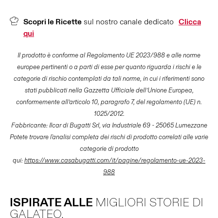
Scopri le Ricette
sul nostro canale dedicato
Clicca
qui
Il prodotto è conforme al Regolamento UE 2023/988 e alle norme
europee pertinenti o a parti di esse per quanto riguarda i rischi e le
categorie di rischio contemplati da tali norme, in cui i riferimenti sono
stati pubblicati nella Gazzetta Ufficiale dell’Unione Europea,
conformemente all’articolo 10, paragrafo 7, del regolamento (UE) n.
1025/2012.
Fabbricante: Ilcar di Bugatti Srl, via Industriale 69 - 25065 Lumezzane
Potete trovare l'analisi completa dei rischi di prodotto correlati alle varie
categorie di prodotto
qui:
https://www.casabugatti.com/it/pagine/regolamento-ue-2023-
988
ISPIRATE ALLE
MIGLIORI STORIE DI
GALATEO.