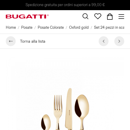
Spedizione gratuita per ordini superiori a 99,00 €
Home
Posate
Posate Colorate
Oxford gold
Set 24 pezzi in scatol
Torna alla lista