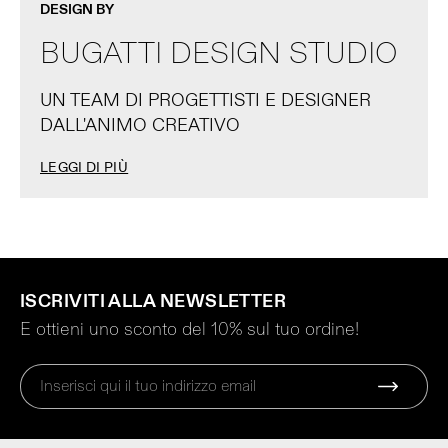
DESIGN BY
BUGATTI DESIGN STUDIO
UN TEAM DI PROGETTISTI E DESIGNER
DALL'ANIMO CREATIVO
LEGGI DI PIÙ
ISCRIVITI ALLA NEWSLETTER
E ottieni uno sconto del 10% sul tuo ordine!