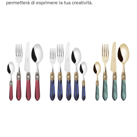
permetterà di esprimere la tua creatività.