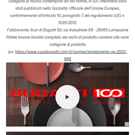
categorie di rischio contemplati da tali norme, in cui i riferimenti sono
stati pubblicati nella Gazzetta Ufficiale dell’Unione Europea,
conformemente all’articolo 10, paragrafo 7, del regolamento (UE) n.
1025/2012.
Fabbricante: Ilcar di Bugatti Srl, via Industriale 69 - 25065 Lumezzane
Potete trovare l'analisi completa dei rischi di prodotto correlati alle varie
categorie di prodotto
qui:
https://www.casabugatti.com/it/pagine/regolamento-ue-2023-
988