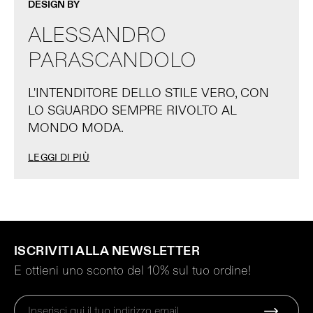
DESIGN BY
ALESSANDRO
PARASCANDOLO
L'INTENDITORE DELLO STILE VERO, CON
LO SGUARDO SEMPRE RIVOLTO AL
MONDO MODA.
LEGGI DI PIÙ
ISCRIVITI ALLA NEWSLETTER
E ottieni uno sconto del 10% sul tuo ordine!