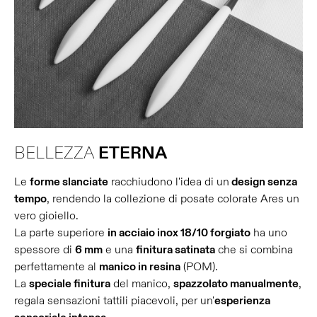
BELLEZZA
ETERNA
Le
forme slanciate
racchiudono l'idea di un
design senza
tempo
, rendendo la collezione di posate colorate Ares un
vero gioiello.
La parte superiore
in acciaio inox 18/10 forgiato
ha uno
spessore di
6 mm
e una
finitura satinata
che si combina
perfettamente al
manico in resina
(POM).
La
speciale finitura
del manico,
spazzolato manualmente
,
regala sensazioni tattili piacevoli, per un'
esperienza