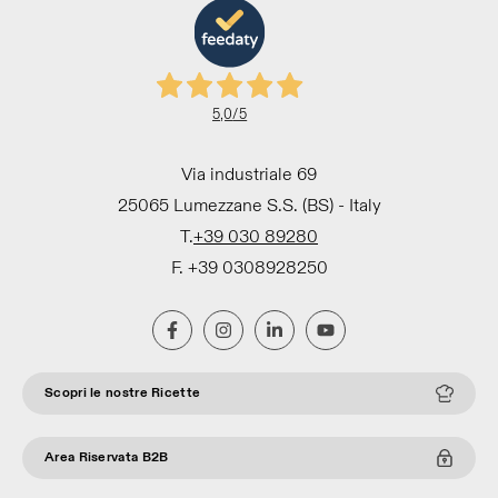
5,0
/5
Via industriale 69
25065 Lumezzane S.S. (BS) - Italy
T.
+39 030 89280
F. +39 0308928250
Scopri le nostre Ricette
Area Riservata B2B