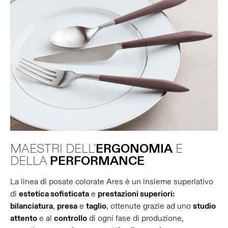
MAESTRI DELL'
ERGONOMIA
E
DELLA
PERFORMANCE
La linea di posate colorate Ares è un insieme superlativo
di
estetica sofisticata
e
prestazioni superiori:
bilanciatura
,
presa
e
taglio
, ottenute grazie ad uno
studio
attento
e al
controllo
di ogni fase di produzione,