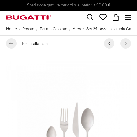
Spedizione gratuita per ordini superiori a 99,00 €
Home
Posate
Posate Colorate
Ares
Set 24 pezzi in scatola Galler
Torna alla lista