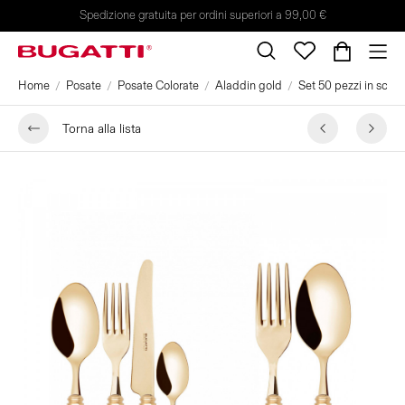
Spedizione gratuita per ordini superiori a 99,00 €
Home
Posate
Posate Colorate
Aladdin gold
Set 50 pezzi in scato
Torna alla lista