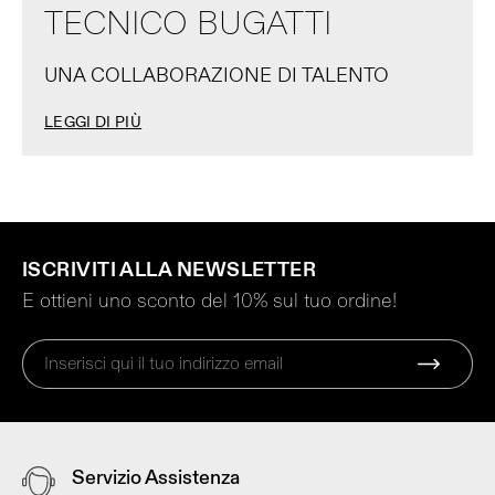
TECNICO BUGATTI
UNA COLLABORAZIONE DI TALENTO
LEGGI DI PIÙ
ISCRIVITI ALLA NEWSLETTER
E ottieni uno sconto del 10% sul tuo ordine!
Servizio Assistenza