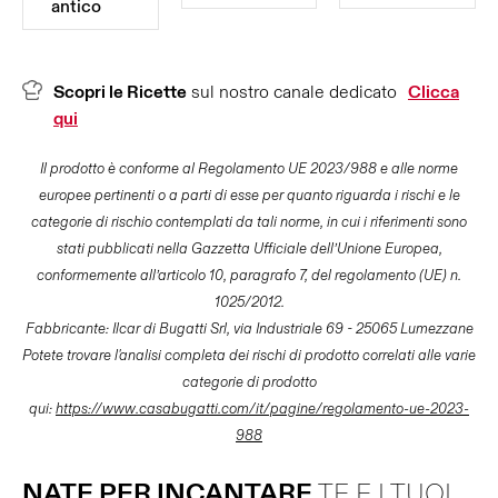
antico
Scopri le Ricette
sul nostro canale dedicato
Clicca
qui
Il prodotto è conforme al Regolamento UE 2023/988 e alle norme
europee pertinenti o a parti di esse per quanto riguarda i rischi e le
categorie di rischio contemplati da tali norme, in cui i riferimenti sono
stati pubblicati nella Gazzetta Ufficiale dell’Unione Europea,
conformemente all’articolo 10, paragrafo 7, del regolamento (UE) n.
1025/2012.
Fabbricante: Ilcar di Bugatti Srl, via Industriale 69 - 25065 Lumezzane
Potete trovare l'analisi completa dei rischi di prodotto correlati alle varie
categorie di prodotto
qui:
https://www.casabugatti.com/it/pagine/regolamento-ue-2023-
988
NATE PER INCANTARE
TE E I TUOI