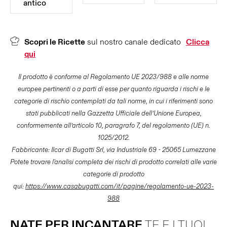
antico
Scopri le Ricette
sul nostro canale dedicato
Clicca
qui
Il prodotto è conforme al Regolamento UE 2023/988 e alle norme
europee pertinenti o a parti di esse per quanto riguarda i rischi e le
categorie di rischio contemplati da tali norme, in cui i riferimenti sono
stati pubblicati nella Gazzetta Ufficiale dell’Unione Europea,
conformemente all’articolo 10, paragrafo 7, del regolamento (UE) n.
1025/2012.
Fabbricante: Ilcar di Bugatti Srl, via Industriale 69 - 25065 Lumezzane
Potete trovare l'analisi completa dei rischi di prodotto correlati alle varie
categorie di prodotto
qui:
https://www.casabugatti.com/it/pagine/regolamento-ue-2023-
988
NATE PER INCANTARE
TE E I TUOI