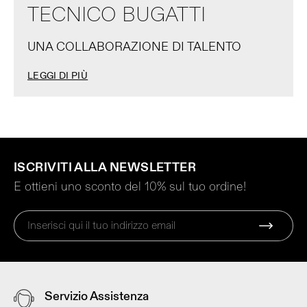
TECNICO BUGATTI
UNA COLLABORAZIONE DI TALENTO
LEGGI DI PIÙ
ISCRIVITI ALLA NEWSLETTER
E ottieni uno sconto del 10% sul tuo ordine!
Servizio Assistenza