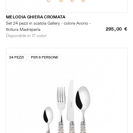
MELODIA GHIERA CROMATA
Set 24 pezzi in scatola Gallery - colore Avorio -
295,00 €
finitura Madreperla
Disponibile in 17 colori
24 PEZZI
PER 6 PERSONE