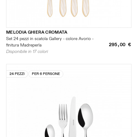
MELODIA GHIERA CROMATA
Set 24 pezzi in scatola Gallery - colore Avorio -
295,00 €
finitura Madreperla
Disponibile in 17 colori
24 PEZZI
PER 6 PERSONE