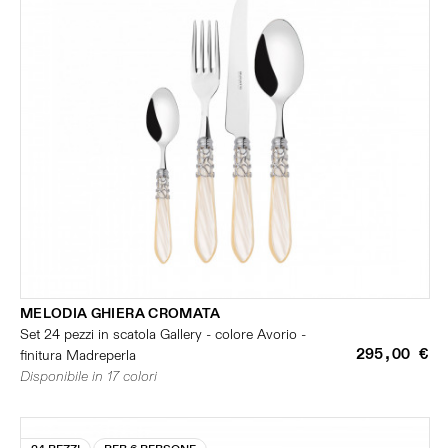
MELODIA GHIERA CROMATA
Set 24 pezzi in scatola Gallery - colore Avorio -
295,00 €
finitura Madreperla
Disponibile in 17 colori