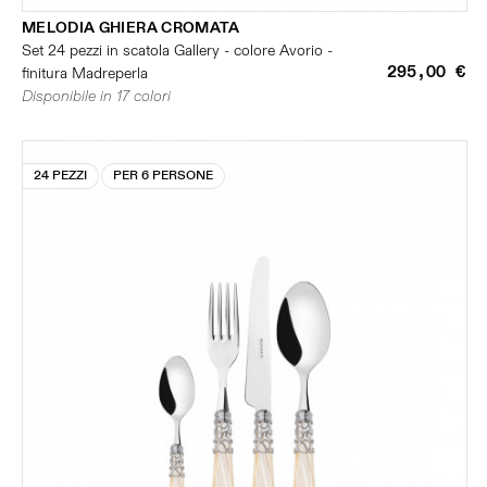
MELODIA GHIERA CROMATA
Set 24 pezzi in scatola Gallery - colore Avorio -
295,00 €
finitura Madreperla
Disponibile in 17 colori
24 PEZZI
PER 6 PERSONE