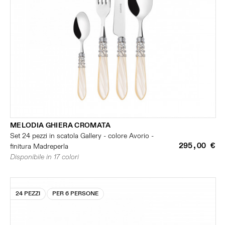
MELODIA GHIERA CROMATA
Set 24 pezzi in scatola Gallery - colore Avorio -
295,00 €
finitura Madreperla
Disponibile in 17 colori
24 PEZZI
PER 6 PERSONE