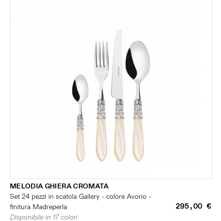
MELODIA GHIERA CROMATA
Set 24 pezzi in scatola Gallery - colore Avorio -
295,00 €
finitura Madreperla
Disponibile in 17 colori