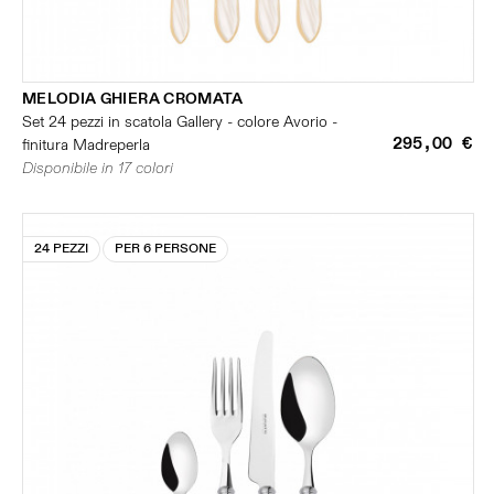
MELODIA GHIERA CROMATA
Set 24 pezzi in scatola Gallery - colore Avorio -
295,00 €
finitura Madreperla
Disponibile in 17 colori
24 PEZZI
PER 6 PERSONE