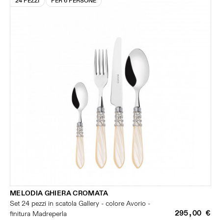
24 PEZZI
PER 6 PERSONE
MELODIA GHIERA CROMATA
Set 24 pezzi in scatola Gallery - colore Avorio -
295,00 €
finitura Madreperla