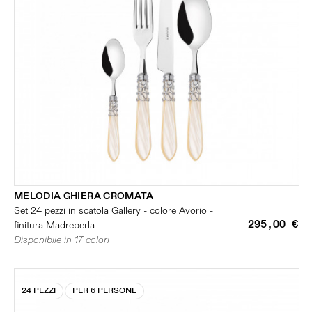
MELODIA GHIERA CROMATA
Set 24 pezzi in scatola Gallery - colore Avorio -
295,00 €
finitura Madreperla
Disponibile in 17 colori
24 PEZZI
PER 6 PERSONE