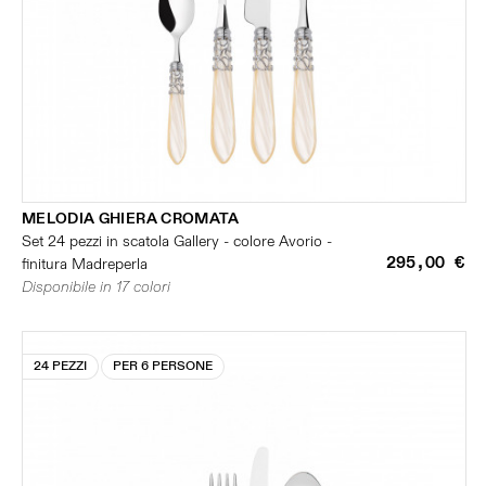
MELODIA GHIERA CROMATA
Set 24 pezzi in scatola Gallery - colore Avorio -
295,00 €
finitura Madreperla
Disponibile in 17 colori
24 PEZZI
PER 6 PERSONE