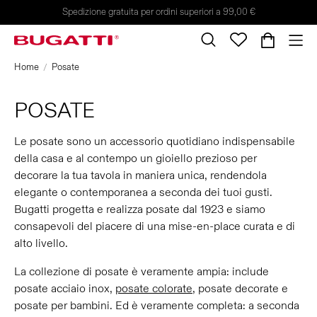
Spedizione gratuita per ordini superiori a 99,00 €
Home
Posate
POSATE
Le posate sono un accessorio quotidiano indispensabile
della casa e al contempo un gioiello prezioso per
decorare la tua tavola in maniera unica, rendendola
elegante o contemporanea a seconda dei tuoi gusti.
Bugatti progetta e realizza posate dal 1923 e siamo
consapevoli del piacere di una mise-en-place curata e di
alto livello.
La collezione di posate è veramente ampia: include
posate acciaio inox,
posate colorate
, posate decorate e
posate per bambini. Ed è veramente completa: a seconda