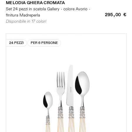
MELODIA GHIERA CROMATA
Set 24 pezzi in scatola Gallery - colore Avorio -
295,00 €
finitura Madreperla
Disponibile in 17 colori
24 PEZZI
PER 6 PERSONE