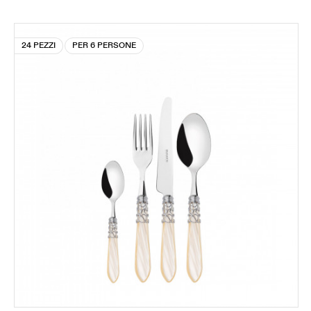
24 PEZZI
PER 6 PERSONE