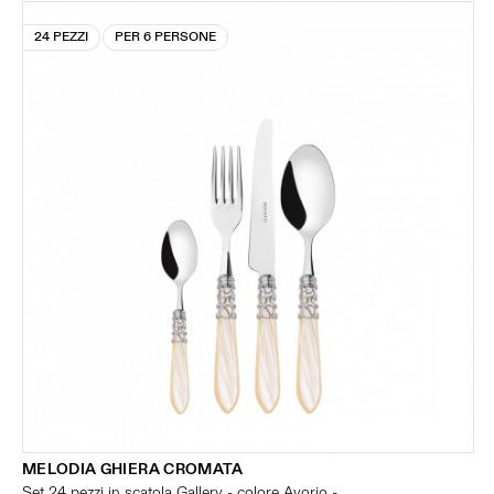
24 PEZZI
PER 6 PERSONE
MELODIA GHIERA CROMATA
Set 24 pezzi in scatola Gallery - colore Avorio -