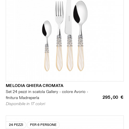
MELODIA GHIERA CROMATA
Set 24 pezzi in scatola Gallery - colore Avorio -
295,00 €
finitura Madreperla
Disponibile in 17 colori
24 PEZZI
PER 6 PERSONE