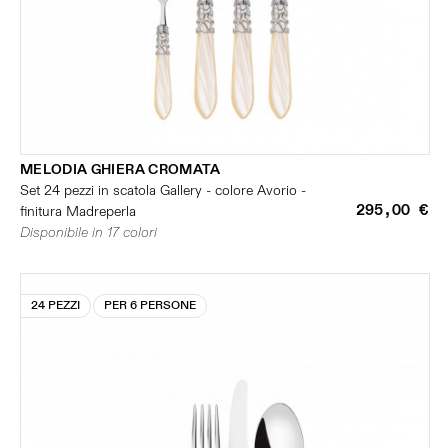
MELODIA GHIERA CROMATA
Set 24 pezzi in scatola Gallery - colore Avorio -
295,00 €
finitura Madreperla
Disponibile in 17 colori
24 PEZZI
PER 6 PERSONE