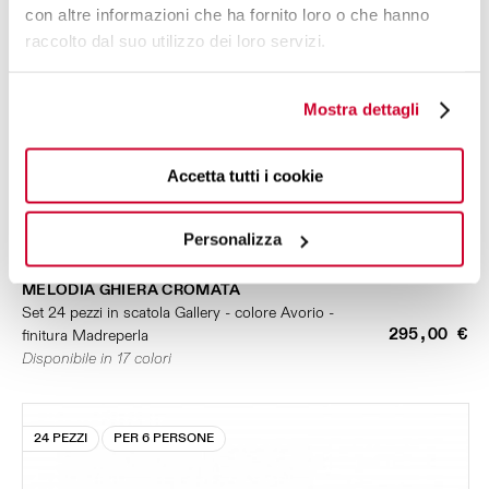
con altre informazioni che ha fornito loro o che hanno
raccolto dal suo utilizzo dei loro servizi.
Mostra dettagli
Accetta tutti i cookie
Personalizza
MELODIA GHIERA CROMATA
Set 24 pezzi in scatola Gallery - colore Avorio -
295,00 €
finitura Madreperla
Disponibile in 17 colori
24 PEZZI
PER 6 PERSONE