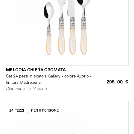
MELODIA GHIERA CROMATA
Set 24 pezzi in scatola Gallery - colore Avorio -
295,00 €
finitura Madreperla
Disponibile in 17 colori
24 PEZZI
PER 6 PERSONE