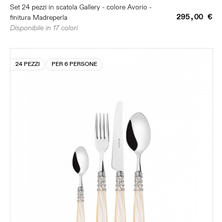
Set 24 pezzi in scatola Gallery - colore Avorio -
295,00 €
finitura Madreperla
Disponibile in 17 colori
24 PEZZI
PER 6 PERSONE