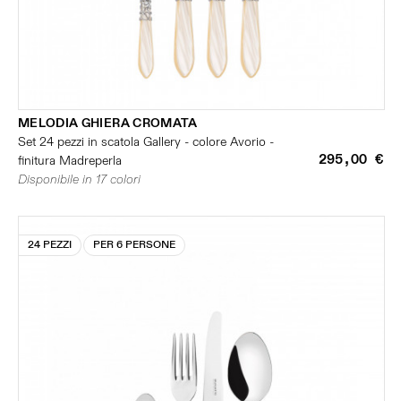
MELODIA GHIERA CROMATA
Set 24 pezzi in scatola Gallery - colore Avorio -
295,00 €
finitura Madreperla
Disponibile in 17 colori
24 PEZZI
PER 6 PERSONE