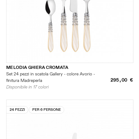
MELODIA GHIERA CROMATA
Set 24 pezzi in scatola Gallery - colore Avorio -
295,00 €
finitura Madreperla
Disponibile in 17 colori
24 PEZZI
PER 6 PERSONE