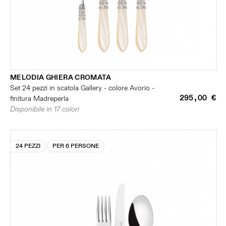
MELODIA GHIERA CROMATA
Set 24 pezzi in scatola Gallery - colore Avorio -
295,00 €
finitura Madreperla
Disponibile in 17 colori
24 PEZZI
PER 6 PERSONE