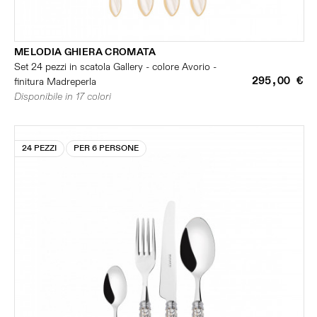
MELODIA GHIERA CROMATA
Set 24 pezzi in scatola Gallery - colore Avorio -
295,00 €
finitura Madreperla
Disponibile in 17 colori
24 PEZZI
PER 6 PERSONE