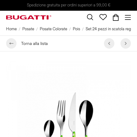
Spedizione gratuita per ordini superiori a 99,00 €
Home
Posate
Posate Colorate
Pois
Set 24 pezzi in scatola regalo 
Torna alla lista