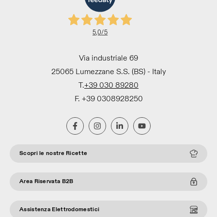
5,0
/5
Via industriale 69
25065 Lumezzane S.S. (BS) - Italy
T.
+39 030 89280
F. +39 0308928250
Scopri le nostre Ricette
Area Riservata B2B
Assistenza Elettrodomestici