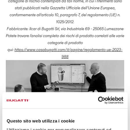
categorie di rischio contemplati da tali norme, in cui i riferimenti sono
stati pubblicati nella Gazzetta Ufficiale dell’Unione Europea,
conformemente all’articolo 10, paragrafo 7, del regolamento (UE) n.
1025/2012.
Fabbricante: Ilcar di Bugatti Srl, via Industriale 69 - 25065 Lumezzane
Potete trovare l'analisi completa dei rischi di prodotto correlati alle varie
categorie di prodotto
qui:
https://www.casabugatti.com/it/pagine/regolamento-ue-2023-
988
Questo sito web utilizza i cookie
Utilizziamo i cookie per personalizzare contenuti ed