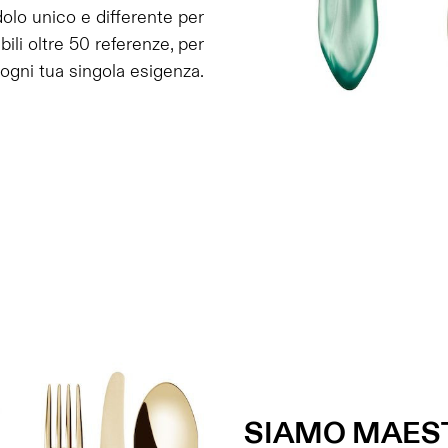
dolo unico e differente per
ili oltre 50 referenze, per
ogni tua singola esigenza.
SIAMO MAEST