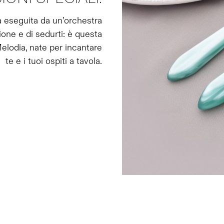
ia eseguita da un’orchestra
ione e di sedurti: è questa
elodia, nate per incantare
te e i tuoi ospiti a tavola.