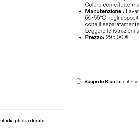
Colore con effetto ma
Manutenzione :
Lavar
50-55°C negli appositi
coltelli separatamente
Leggere le istruzioni
Prezzo:
295,00 €
Scopri le Ricette
sul nos
elodia ghiera dorata