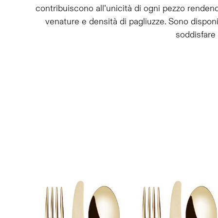
contribuiscono all’unicità di ogni pezzo renden
venature e densità di pagliuzze. Sono disponib
soddisfare 