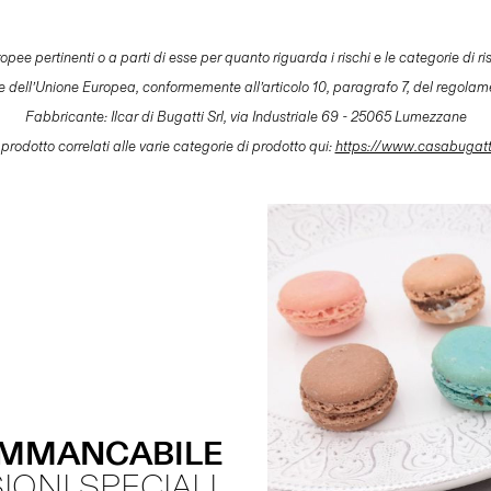
pertinenti o a parti di esse per quanto riguarda i rischi e le categorie di risch
le dell’Unione Europea, conformemente all’articolo 10, paragrafo 7, del regolam
Fabbricante: Ilcar di Bugatti Srl, via Industriale 69 - 25065 Lumezzane
 prodotto correlati alle varie categorie di prodotto qui:
https://www.casabugat
IMMANCABILE
ONI SPECIALI.