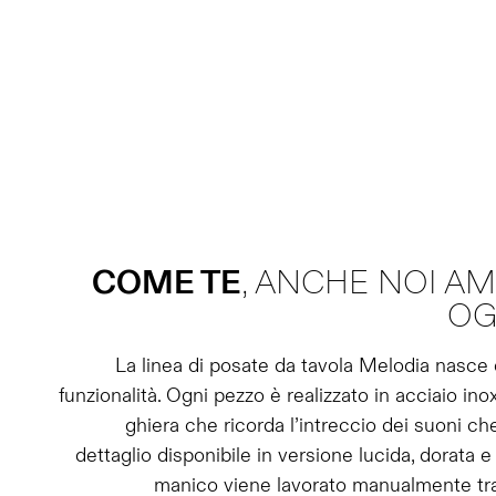
COME TE
, ANCHE NOI A
OG
La linea di posate da tavola Melodia nasce d
funzionalità. Ogni pezzo è realizzato in acciaio ino
ghiera che ricorda l’intreccio dei suoni c
dettaglio disponibile in versione lucida, dorata e
manico viene lavorato manualmente tram