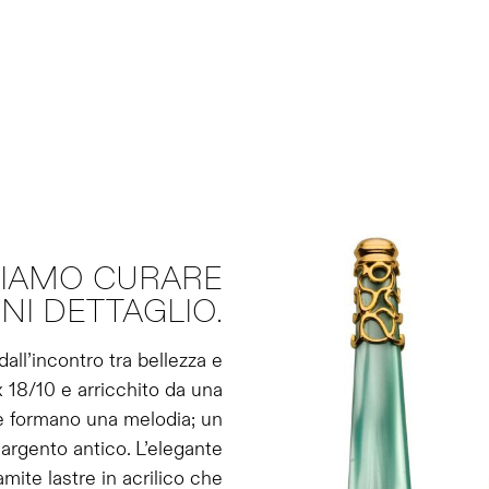
MIAMO CURARE
NI DETTAGLIO.
all’incontro tra bellezza e
x 18/10 e arricchito da una
he formano una melodia; un
 argento antico. L’elegante
ite lastre in acrilico che