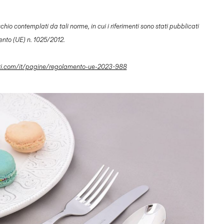
io contemplati da tali norme, in cui i riferimenti sono stati pubblicati
ento (UE) n. 1025/2012.
ti.com/it/pagine/regolamento-ue-2023-988