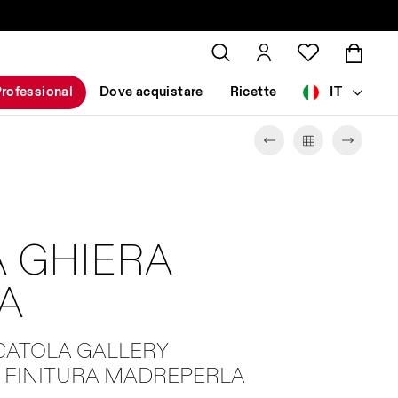
rofessional
Dove acquistare
Ricette
IT
 GHIERA
A
SCATOLA GALLERY
- FINITURA MADREPERLA