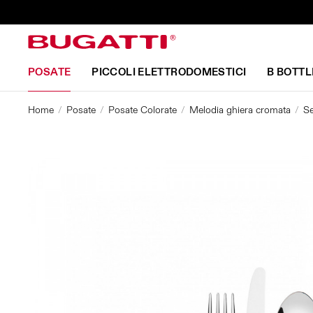
POSATE
PICCOLI ELETTRODOMESTICI
B BOTTL
Home
Posate
Posate Colorate
Melodia ghiera cromata
Se