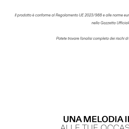
Il prodotto è conforme al Regolamento UE 2023/988 e alle norme europee 
nella Gazzetta Ufficia
Potete trovare l'analisi completa dei rischi di
UNA MELODIA 
ALLE TUE OCCASI