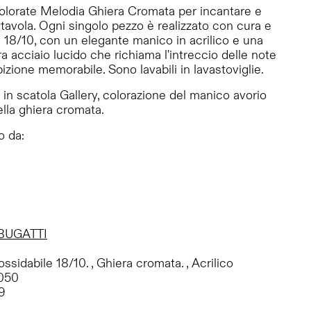
 colorate Melodia Ghiera Cromata per incantare e
a tavola. Ogni singolo pezzo è realizzato con cura e
x 18/10, con un elegante manico in acrilico e una
ra acciaio lucido che richiama l'intreccio delle note
bizione memorabile. Sono lavabili in lavastoviglie.
in scatola Gallery, colorazione del manico avorio
ella ghiera cromata.
o da:
 BUGATTI
ssidabile 18/10. , Ghiera cromata. , Acrilico
050
9