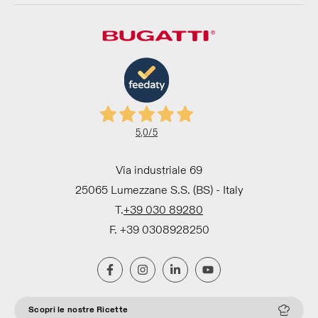
5,0
/5
Via industriale 69
25065 Lumezzane S.S. (BS) - Italy
T.
+39 030 89280
F. +39 0308928250
Scopri le nostre Ricette