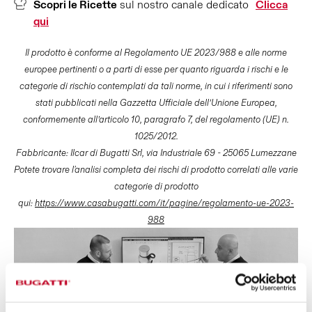
Scopri le Ricette
sul nostro canale dedicato
Clicca
qui
Il prodotto è conforme al Regolamento UE 2023/988 e alle norme
europee pertinenti o a parti di esse per quanto riguarda i rischi e le
categorie di rischio contemplati da tali norme, in cui i riferimenti sono
stati pubblicati nella Gazzetta Ufficiale dell’Unione Europea,
conformemente all’articolo 10, paragrafo 7, del regolamento (UE) n.
1025/2012.
Fabbricante: Ilcar di Bugatti Srl, via Industriale 69 - 25065 Lumezzane
Potete trovare l'analisi completa dei rischi di prodotto correlati alle varie
categorie di prodotto
qui:
https://www.casabugatti.com/it/pagine/regolamento-ue-2023-
988