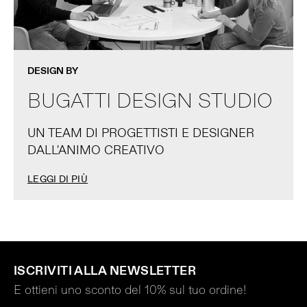
DESIGN BY
BUGATTI DESIGN STUDIO
UN TEAM DI PROGETTISTI E DESIGNER
DALL'ANIMO CREATIVO
LEGGI DI PIÙ
ISCRIVITI ALLA NEWSLETTER
E ottieni uno sconto del 10% sul tuo ordine!