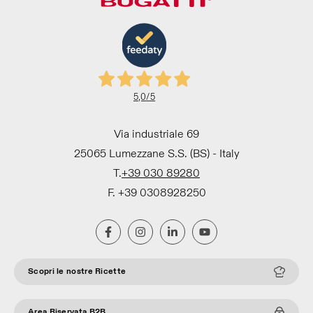
5,0
/5
Via industriale 69
25065 Lumezzane S.S. (BS) - Italy
T.
+39 030 89280
F. +39 0308928250
Scopri le nostre Ricette
Area Riservata B2B