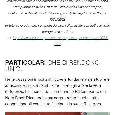
categorie di rischio contemplati da tali norme, in cui i riferimenti sono
stati pubblicati nella Gazzetta Ufficiale dell’Unione Europea,
conformemente all’articolo 10, paragrafo 7, del regolamento (UE) n.
1025/2012.
Potete trovare l'analisi completa dei rischi di prodotto correlati alle varie
categorie di prodotto
qui:
https://www.casabugatti.com/it/pagine/regolamento-ue-2023-
988
PARTICOLARI
CHE CI RENDONO
UNICI.
Nelle occasioni importanti, dove è fondamentale stupire e
affascinare i nostri ospiti, sono i dettagli a fare la vera
differenza. La linea di posate decorate Riviera Vento del
Nord Black Diamond saprà sorprendere i tuoi ospiti,
conquistandoli con il suo fascino e la sua raffinatezza.