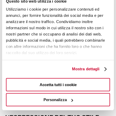
Questo sito web utilizza i cookie
manici consente una
presa
ideale
accompagnata dai
Utilizziamo i cookie per personalizzare contenuti ed
rebbi
delle forchette
appuntiti
a regola d’arte per inforcare
annunci, per fornire funzionalità dei social media e per
qualunque prelibatezza, perfettamente.
analizzare il nostro traffico. Condividiamo inoltre
informazioni sul modo in cui utilizza il nostro sito con i
nostri partner che si occupano di analisi dei dati web,
pubblicità e social media, i quali potrebbero combinarle
con altre informazioni che ha fornito loro o che hanno
raccolto dal suo utilizzo dei loro servizi.
Mostra dettagli
Accetta tutti i cookie
Personalizza