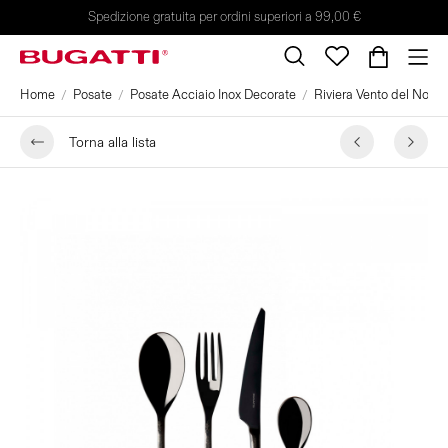
Spedizione gratuita per ordini superiori a 99,00 €
Home
Posate
Posate Acciaio Inox Decorate
Riviera Vento del Nord
Torna alla lista