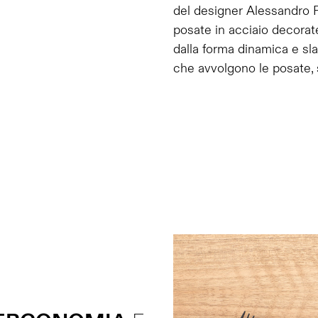
del designer Alessandro Pa
posate in acciaio decorate
dalla forma dinamica e slan
che avvolgono le posate, 