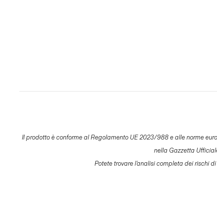
Il prodotto è conforme al Regolamento UE 2023/988 e alle norme europee p
nella Gazzetta Ufficia
Potete trovare l'analisi completa dei rischi di