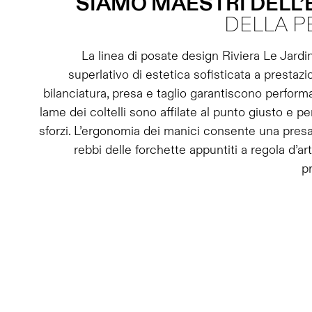
SIAMO MAESTRI DELL
DELLA 
La linea di posate design Riviera Le Jardi
superlativo di estetica sofisticata a prestazio
bilanciatura, presa e taglio garantiscono perform
lame dei coltelli sono affilate al punto giusto e p
sforzi. L’ergonomia dei manici consente una pres
rebbi delle forchette appuntiti a regola d’a
p