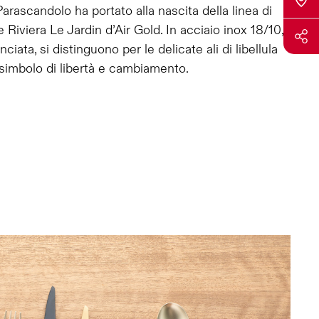
rascandolo ha portato alla nascita della linea di
 Riviera Le Jardin d’Air Gold. In acciaio inox 18/10,
ciata, si distinguono per le delicate ali di libellula
simbolo di libertà e cambiamento.