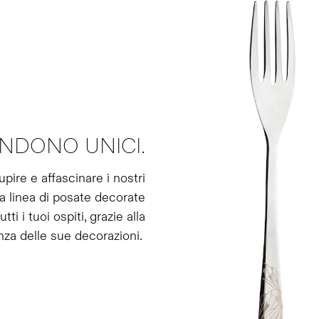
NDONO UNICI.
pire e affascinare i nostri
 La linea di posate decorate
i i tuoi ospiti, grazie alla
anza delle sue decorazioni.