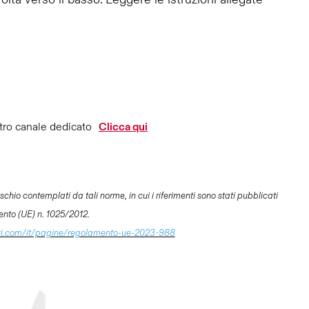
tro canale dedicato
Clicca qui
hio contemplati da tali norme, in cui i riferimenti sono stati pubblicati
ento (UE) n. 1025/2012.
ti.com/it/pagine/regolamento-ue-2023-988