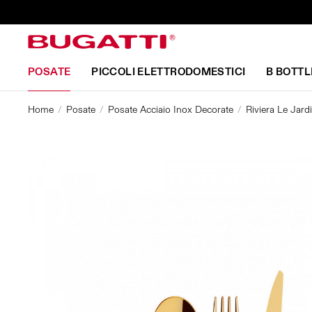
POSATE
PICCOLI ELETTRODOMESTICI
B BOTTL
Home
Posate
Posate Acciaio Inox Decorate
Riviera Le Jard