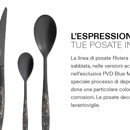
L’ESPRESSION
TUE POSATE I
La linea di posate Riviera 
sabbiata, nelle versioni
nell’esclusiva PVD Blue M
speciale processo di depos
dona una particolare color
corrosioni. Le posate deco
lavastoviglie.