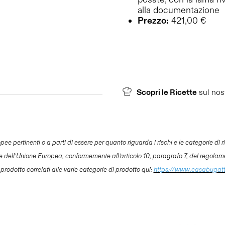
alla documentazione
Prezzo:
421,00 €
Scopri le Ricette
sul nos
ertinenti o a parti di essere per quanto riguarda i rischi e le categorie di risc
le dell’Unione Europea, conformemente all’articolo 10, paragrafo 7, del regolam
 prodotto correlati alle varie categorie di prodotto qui:
https://www.casabugat