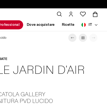
rofessional
Dove acquistare
Ricette
IT
ucido
RATE
LE JARDIN D'AIR
SCATOLA GALLERY
NITURA PVD LUCIDO