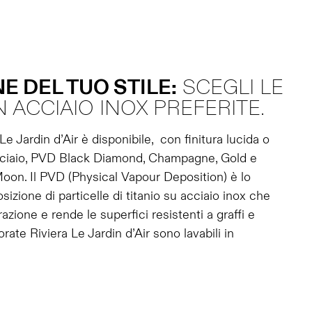
E DEL TUO STILE:
SCEGLI LE
N ACCIAIO INOX PREFERITE.
Le Jardin d’Air è disponibile, con finitura lucida o
 acciaio, PVD Black Diamond, Champagne, Gold e
oon. Il PVD (Physical Vapour Deposition) è lo
izione di particelle di titanio su acciaio inox che
azione e rende le superfici resistenti a graffi e
rate Riviera Le Jardin d’Air sono lavabili in