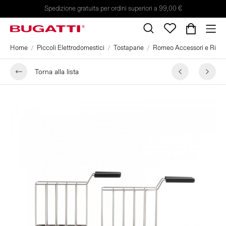
Spedizione gratuita per ordini superiori a 99,00 €
Home
Piccoli Elettrodomestici
Tostapane
Romeo Accessori e Rica
Torna alla lista