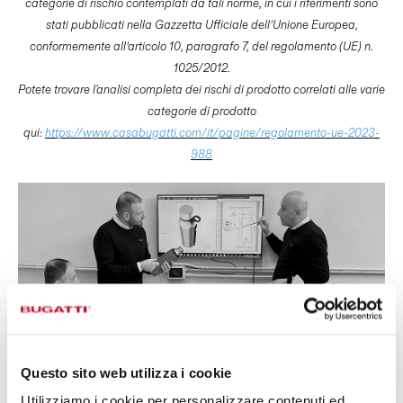
categorie di rischio contemplati da tali norme, in cui i riferimenti sono
stati pubblicati nella Gazzetta Ufficiale dell’Unione Europea,
conformemente all’articolo 10, paragrafo 7, del regolamento (UE) n.
1025/2012.
Potete trovare l'analisi completa dei rischi di prodotto correlati alle varie
categorie di prodotto
qui:
https://www.casabugatti.com/it/pagine/regolamento-ue-2023-
988
Questo sito web utilizza i cookie
Utilizziamo i cookie per personalizzare contenuti ed