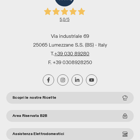
5,0
/5
Via industriale 69
25065 Lumezzane S.S. (BS) - Italy
T.
+39 030 89280
F. +39 0308928250
Scopri le nostre Ricette
Area Riservata B2B
Assistenza Elettrodomestici