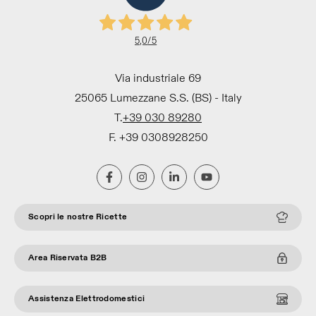
5,0
/5
Via industriale 69
25065 Lumezzane S.S. (BS) - Italy
T.
+39 030 89280
F. +39 0308928250
Scopri le nostre Ricette
Area Riservata B2B
Assistenza Elettrodomestici