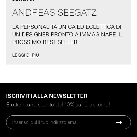
ANDREAS SEEGATZ
LA PERSONALITÀ UNICA ED ECLETTICA DI
UN DESIGNER PRONTO A IMMAGINARE IL
PROSSIMO BEST SELLER.
LEGGI DI PIÙ
ISCRIVITI ALLA NEWSLETTER
E ottieni uno sconto del 10% sul tuo ordine!