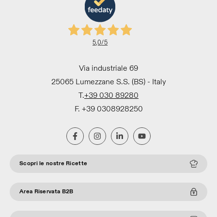
5,0
/5
Via industriale 69
25065 Lumezzane S.S. (BS) - Italy
T.
+39 030 89280
F. +39 0308928250
Scopri le nostre Ricette
Area Riservata B2B