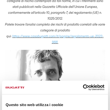
categorie di rischio contemplati da tali norme, in cui i riferimenti sono
stati pubblicati nella Gazzetta Ufficiale dell’Unione Europea,
conformemente all’articolo 10, paragrafo 7, del regolamento (UE) n.
1025/2012.
Potete trovare l'analisi completa dei rischi di prodotto correlati alle varie
categorie di prodotto
qui:
https://www.casabugatti.com/it/pagine/regolamento-ue-2023-
988
Questo sito web utilizza i cookie