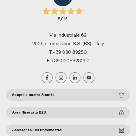
5,0
/5
Via industriale 69
25065 Lumezzane S.S. (BS) - Italy
T.
+39 030 89280
F. +39 0308928250
Scopri le nostre Ricette
Area Riservata B2B
Assistenza Elettrodomestici