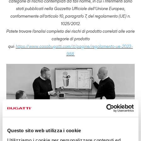
categorie di rischio contemplati da tali norme, in cui i riferimenti sono
stati pubblicati nella Gazzetta Ufficiale dell’Unione Europea,
conformemente all’articolo 10, paragrafo 7, del regolamento (UE) n.
1025/2012.
Potete trovare l'analisi completa dei rischi di prodotto correlati alle varie
categorie di prodotto
qui:
https://www.casabugatti.com/it/pagine/regolamento-ue-2023-
988
Questo sito web utilizza i cookie
Utilizziamo i cookie per personalizzare contenuti ed