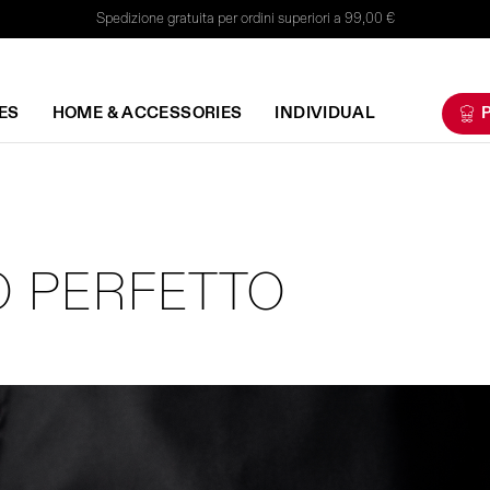
Spedizione gratuita per ordini superiori a 99,00 €
ES
HOME & ACCESSORIES
INDIVIDUAL
P
IO PERFETTO