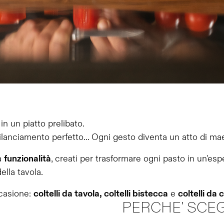
in un piatto prelibato.
 bilanciamento perfetto... Ogni gesto diventa un atto di mae
a
funzionalità
, creati per trasformare ogni pasto in un'esp
della tavola.
ccasione:
coltelli da tavola, coltelli bistecca
e
coltelli da 
PERCHE' SCEG