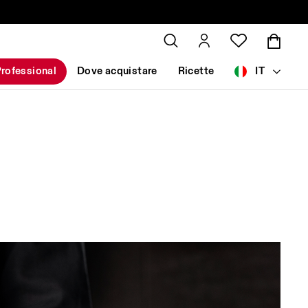
rofessional
Dove acquistare
Ricette
IT