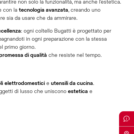
rantire non solo la funzionalità, ma anche l'estetica.
de con la
tecnologia avanzata
, creando uno
re sia da usare che da ammirare.
ccellenza
: ogni coltello Bugatti è progettato per
agnandoti in ogni preparazione con la stessa
el primo giorno.
promessa di qualità
che resiste nel tempo.
li
elettrodomestici
e
utensili da cucina
.
oggetti di lusso che uniscono
estetica
e