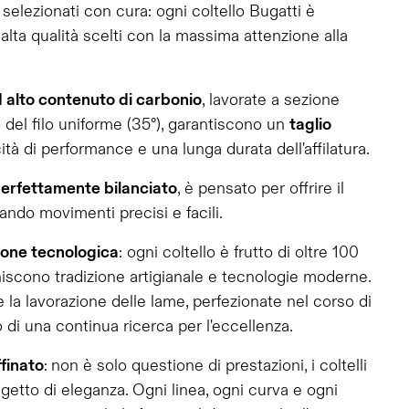
à
selezionati con cura: ogni coltello Bugatti è
 alta qualità scelti con la massima attenzione alla
d alto contenuto di carbonio
, lavorate a sezione
 del filo uniforme (35°), garantiscono un
taglio
ità di performance e una lunga durata dell'affilatura.
erfettamente bilanciato
, è pensato per offrire il
ndo movimenti precisi e facili.
zione tecnologica
: ogni coltello è frutto di oltre 100
niscono tradizione artigianale e tecnologie moderne.
e la lavorazione delle lame, perfezionate nel corso di
o di una continua ricerca per l'eccellenza.
ffinato
:
non è solo questione di prestazioni, i coltelli
etto di eleganza. Ogni linea, ogni curva e ogni