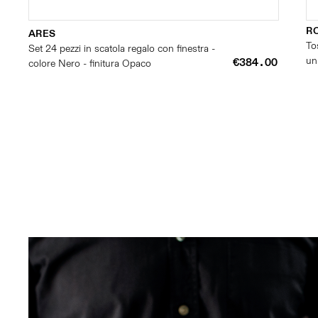
R
ARES
To
Set 24 pezzi in scatola regalo con finestra -
un
€384.00
colore Nero - finitura Opaco