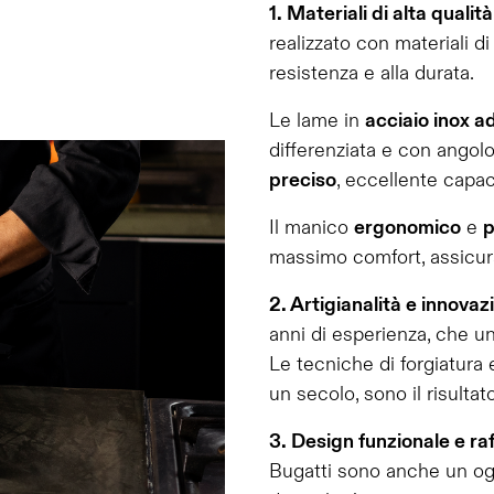
1. Materiali di alta qualit
realizzato con materiali di
resistenza e alla durata.
Le lame in
acciaio inox a
differenziata e con angolo
preciso
, eccellente capac
Il manico
ergonomico
e
p
massimo comfort, assicura
2. Artigianalità e innova
anni di esperienza, che u
Le tecniche di forgiatura 
un secolo, sono il risultat
3. Design funzionale e ra
Bugatti sono anche un ogg