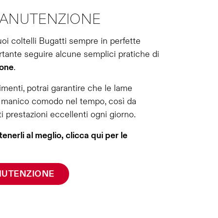
MANUTENZIONE
oi coltelli Bugatti sempre in perfette
rtante seguire alcune semplici pratiche di
one
.
enti, potrai garantire che le lame
 il manico comodo nel tempo, così da
ti prestazioni eccellenti ogni giorno.
erli al meglio, clicca qui per le
NUTENZIONE