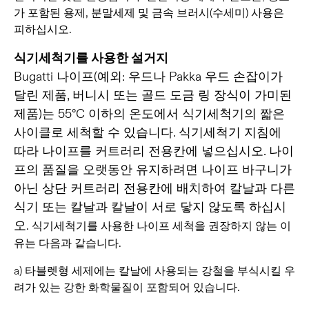
가 포함된 용제, 분말세제 및 금속 브러시(수세미) 사용은
피하십시오.
식기세척기를 사용한 설거지
Bugatti 나이프(예외: 우드나 Pakka 우드 손잡이가
달린 제품, 버니시 또는 골드 도금 링 장식이 가미된
제품)는 55°C 이하의 온도에서 식기세척기의 짧은
사이클로 세척할 수 있습니다. 식기세척기 지침에
따라 나이프를 커트러리 전용칸에 넣으십시오. 나이
프의 품질을 오랫동안 유지하려면 나이프 바구니가
아닌 상단 커트러리 전용칸에 배치하여 칼날과 다른
식기 또는 칼날과 칼날이 서로 닿지 않도록 하십시
오
. 식기세척기를 사용한 나이프 세척을 권장하지 않는 이
유는 다음과 같습니다.
a) 타블렛형 세제에는 칼날에 사용되는 강철을 부식시킬 우
려가 있는 강한 화학물질이 포함되어 있습니다.