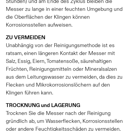
Stunden) und am Ende des Zyklus bleiben die
Messer zu lange in einer feuchten Umgebung und
die Oberflächen der Klingen können
Korrosionsstellen aufweisen.
ZU VERMEIDEN
Unabhängig von der Reinigungsmethode ist es
ratsam, einen längeren Kontakt der Messer mit
Salz, Essig, Eiern, Tomatensoße, säurehaltigen
Früchten, Reinigungsmitteln oder Mineralsalzen
aus dem Leitungswasser zu vermeiden, da dies zu
Flecken und Mikrokorrosionslöchern auf den
Klingen führen kann.
TROCKNUNG und LAGERUNG
Trocknen Sie die Messer nach der Reinigung
gründlich ab, um Wasserflecken, Korrosionsstellen
oder andere Feuchtigkeitsschäden zu vermeiden.