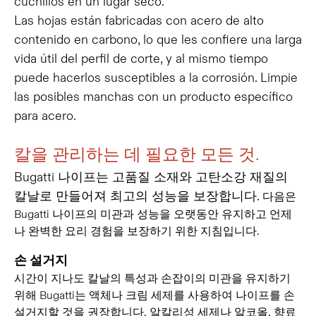
cuchillos en un lugar seco.
Las hojas están fabricadas con acero de alto
contenido en carbono, lo que les confiere una larga
vida útil del perfil de corte, y al mismo tiempo
puede hacerlos susceptibles a la corrosión. Limpie
las posibles manchas con un producto específico
para acero.
칼을 관리하는 데 필요한 모든 것
.
Bugatti 나이프는 고품질 소재와 고탄소강 재질의
칼날로 만들어져 최고의 성능을 보장합니다.
다음은
Bugatti 나이프의 미관과 성능을 오랫동안 유지하고 언제
나 완벽한 요리 경험을 보장하기 위한 지침입니다.
손 설거지
시간이 지나도 칼날의 특성과 손잡이의 미관을 유지하기
위해 Bugatti는 액체나 크림 세제를 사용하여 나이프를 손
설거지할 것을 권장합니다. 알칼리성 세제나 알코올, 향료