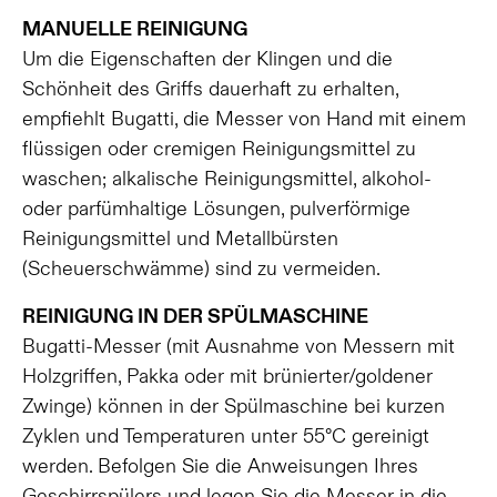
MANUELLE REINIGUNG
Um die Eigenschaften der Klingen und die
Schönheit des Griffs dauerhaft zu erhalten,
empfiehlt Bugatti, die Messer von Hand mit einem
flüssigen oder cremigen Reinigungsmittel zu
waschen; alkalische Reinigungsmittel, alkohol-
oder parfümhaltige Lösungen, pulverförmige
Reinigungsmittel und Metallbürsten
(Scheuerschwämme) sind zu vermeiden.
REINIGUNG IN DER SPÜLMASCHINE
Bugatti-Messer (mit Ausnahme von Messern mit
Holzgriffen, Pakka oder mit brünierter/goldener
Zwinge) können in der Spülmaschine bei kurzen
Zyklen und Temperaturen unter 55°C gereinigt
werden. Befolgen Sie die Anweisungen Ihres
Geschirrspülers und legen Sie die Messer in die