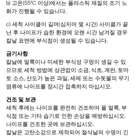
b) 고온(55°C 이상)에서는 플라스틱 재질의 조기 노
화가 진행될 수 있습니다.
c) 세척 사이클이 길며(심지어 몇 시간) 사이클가 끝
난 후 나이프가 습한 환경에 오랜 시간 남겨질 경우
칼날 표면에 부식점이 생성될 수 있습니다.
금기사항
칼날에 얼룩이나 미세한 부식성 구멍이 생길 수 있
으므로 세척 방법에 상관없이 소금, 식초, 계란, 토마
토 소스, 산도가 높은 과일, 세제 또는 수돗물의 무기
염류에 나이프를 장시간 접촉하지 마십시오.
건조 및 보관
세척 후에는 나이프를 완전히 건조하여 물 얼룩, 부
식점 또는 기타 습기로 인한 손상을 예방하십시오.
나이프를 건조한 곳에 보관하십시오.
칼날은 고탄소강으로 제작되어 절삭날의 수명이 긴