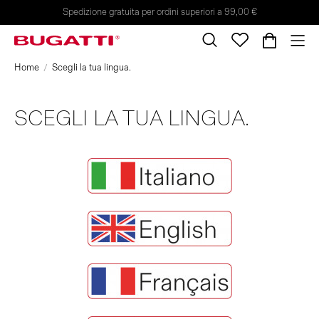
Spedizione gratuita per ordini superiori a 99,00 €
Home
Scegli la tua lingua.
SCEGLI LA TUA LINGUA.