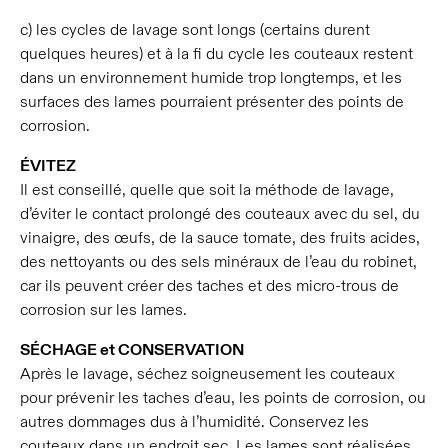
c) les cycles de lavage sont longs (certains durent
quelques heures) et à la fi du cycle les couteaux restent
dans un environnement humide trop longtemps, et les
surfaces des lames pourraient présenter des points de
corrosion.
ÉVITEZ
Il est conseillé, quelle que soit la méthode de lavage,
d’éviter le contact prolongé des couteaux avec du sel, du
vinaigre, des œufs, de la sauce tomate, des fruits acides,
des nettoyants ou des sels minéraux de l’eau du robinet,
car ils peuvent créer des taches et des micro-trous de
corrosion sur les lames.
SÉCHAGE et CONSERVATION
Après le lavage, séchez soigneusement les couteaux
pour prévenir les taches d’eau, les points de corrosion, ou
autres dommages dus à l’humidité. Conservez les
couteaux dans un endroit sec. Les lames sont réalisées